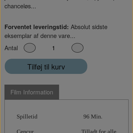
chanceløs...
Forventet leveringstid:
Absolut sidste
eksemplar af denne vare...
Antal
Tilføj til kurv
Film Information
Spilletid 96 Min.
Cencur Tilladt for alle