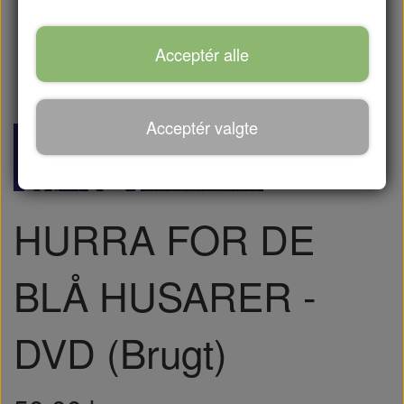
Acceptér alle
Acceptér valgte
HURRA FOR DE
BLÅ HUSARER -
DVD (Brugt)