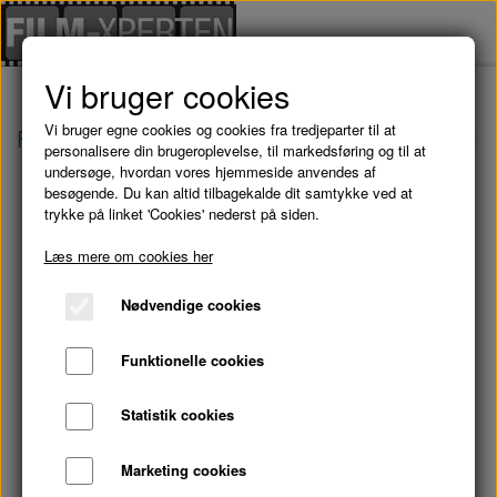
Vi bruger cookies
Vi bruger egne cookies og cookies fra tredjeparter til at
Forside
Brugte Film
HURRA FOR DE BLÅ HUS
personalisere din brugeroplevelse, til markedsføring og til at
undersøge, hvordan vores hjemmeside anvendes af
besøgende. Du kan altid tilbagekalde dit samtykke ved at
trykke på linket 'Cookies' nederst på siden.
Læs mere om cookies her
Nødvendige cookies
Funktionelle cookies
Statistik cookies
Marketing cookies