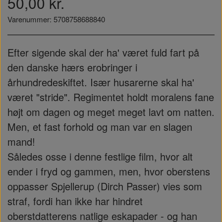
50,00 kr.
Varenummer: 5708758688840
Efter sigende skal der ha' været fuld fart på
den danske hærs erobringer i
århundredeskiftet. Især husarerne skal ha'
været "stride". Regimentet holdt moralens fane
højt om dagen og meget meget lavt om natten.
Men, et fast forhold og man var en slagen
mand!
Således osse i denne festlige film, hvor alt
ender i fryd og gammen, men, hvor oberstens
oppasser Spjellerup (Dirch Passer) vies som
straf, fordi han ikke har hindret
oberstdatterens natlige eskapader - og han