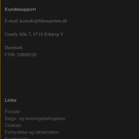
Kundesupport
E-mail:
kontakt@filmxperten.dk
Granly Alle 7, 6710 Esbjerg V
Danmark
CVR: 33809220
Links
Forside
Salgs- og leveringsbetingelser
Cookies
Fortrydelse og reklamation
Kunde login