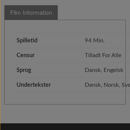
Film Information
Spilletid
94 Min.
Censur
Tilladt For Alle
Sprog
Dansk, Engelsk
Undertekster
Dansk, Norsk, Sve