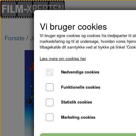
Vi bruger cookies
Vi bruger egne cookies og cookies fra tredjeparter til at
Forside
Julefilm
ARTHURS JULEGAVERÆS: Art
markedsføring og til at undersøge, hvordan vores hje
tilbagekalde dit samtykke ved at trykke på linket 'Cook
Læs mere om cookies her
Nødvendige cookies
Funktionelle cookies
Statistik cookies
Marketing cookies