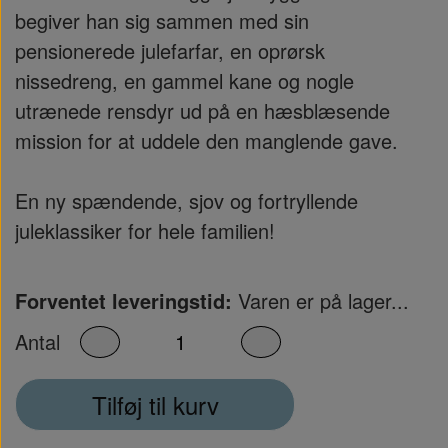
begiver han sig sammen med sin
pensionerede julefarfar, en oprørsk
nissedreng, en gammel kane og nogle
utrænede rensdyr ud på en hæsblæsende
mission for at uddele den manglende gave.
En ny spændende, sjov og fortryllende
juleklassiker for hele familien!
Forventet leveringstid:
Varen er på lager...
Antal
Tilføj til kurv