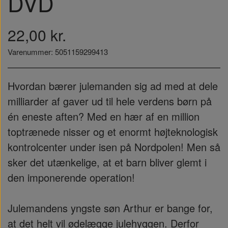
DVD
22,00 kr.
Varenummer: 5051159299413
Hvordan bærer julemanden sig ad med at dele
milliarder af gaver ud til hele verdens børn på
én eneste aften? Med en hær af en million
toptrænede nisser og et enormt højteknologisk
kontrolcenter under isen på Nordpolen! Men så
sker det utænkelige, at et barn bliver glemt i
den imponerende operation!
Julemandens yngste søn Arthur er bange for,
at det helt vil ødelægge julehyggen. Derfor