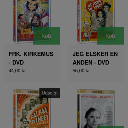
Køb
Køb
FRK. KIRKEMUS
JEG ELSKER EN
- DVD
ANDEN - DVD
44,00 kr.
55,00 kr.
Udsolgt