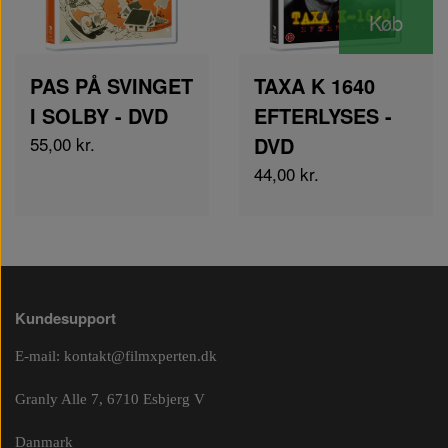
Køb
PAS PÅ SVINGET
TAXA K 1640
I SOLBY - DVD
EFTERLYSES -
55,00 kr.
DVD
44,00 kr.
Kundesupport
E-mail:
kontakt@filmxperten.dk
Granly Alle 7, 6710 Esbjerg V
Danmark