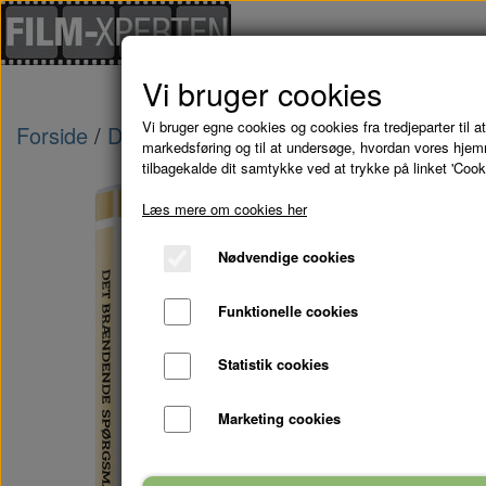
Vi bruger cookies
Vi bruger egne cookies og cookies fra tredjeparter til at
Forside
Danske Film
DET BRÆNDENDE SPØ
markedsføring og til at undersøge, hvordan vores hje
tilbagekalde dit samtykke ved at trykke på linket 'Cook
Læs mere om cookies her
Nødvendige cookies
Funktionelle cookies
Statistik cookies
Marketing cookies