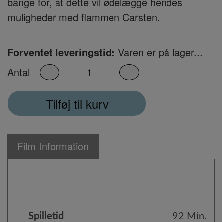
bange for, at dette vil ødelægge hendes
muligheder med flammen Carsten.
Forventet leveringstid:
Varen er på lager...
Antal
Tilføj til kurv
Film Information
Spilletid
92 Min.