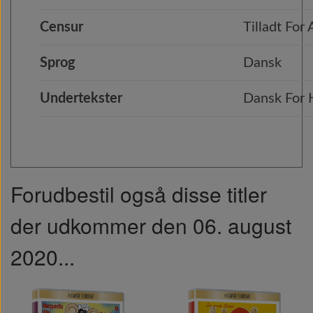
Censur
Tilladt For 
Sprog
Dansk
Undertekster
Dansk For
Forudbestil også disse titler
der udkommer den 06. august
2020...