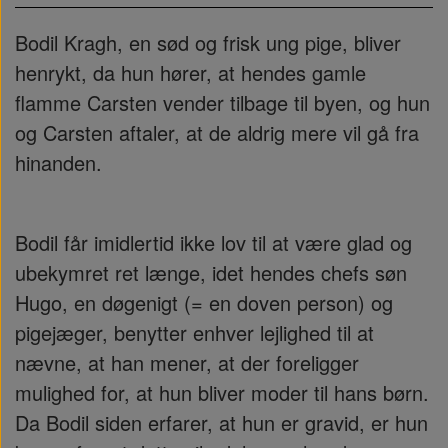
Bodil Kragh, en sød og frisk ung pige, bliver
henrykt, da hun hører, at hendes gamle
flamme Carsten vender tilbage til byen, og hun
og Carsten aftaler, at de aldrig mere vil gå fra
hinanden.
Bodil får imidlertid ikke lov til at være glad og
ubekymret ret længe, idet hendes chefs søn
Hugo, en døgenigt (= en doven person) og
pigejæger, benytter enhver lejlighed til at
nævne, at han mener, at der foreligger
mulighed for, at hun bliver moder til hans børn.
Da Bodil siden erfarer, at hun er gravid, er hun