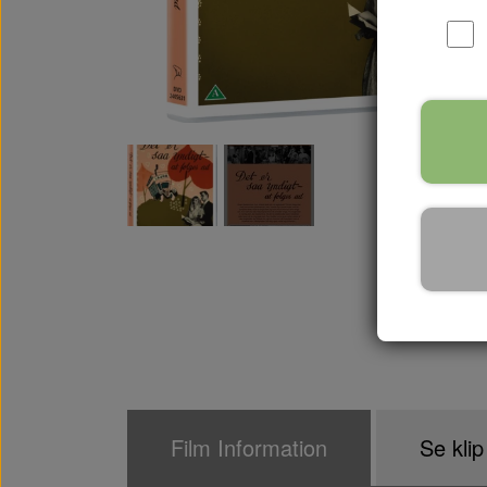
Film Information
Se klip