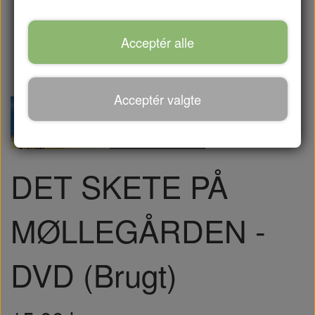
Acceptér alle
Acceptér valgte
DET SKETE PÅ
MØLLEGÅRDEN -
DVD (Brugt)