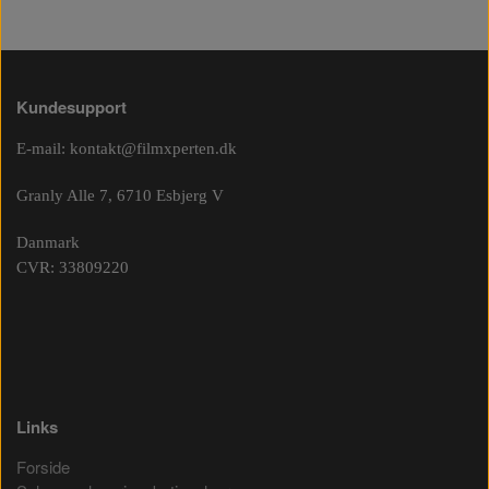
Kundesupport
E-mail:
kontakt@filmxperten.dk
Granly Alle 7, 6710 Esbjerg V
Danmark
CVR: 33809220
Links
Forside