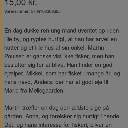
15,00 kr.
Varenummer: 5706102302695
En dag dukke ren ung mand uventet op i den
lille by, og rygtes hurtigt, at han har arvet en
kutter og et lille hus af sin onkel. Martin
Poulsen er ganske vist ikke fisker, men han
beslutter sig for at blive. Han finder en god
hjælper, Mikkel, som har fisket i mange år, og
hans nevø, Anders, der har et godt øje til
Marie fra Møllegaarden.
Martin træffer en dag den ældste pige på
gården, Anna, og forelsker sig hurtigt i hende.
Dét, og hans interesse for fiskeri, bliver en