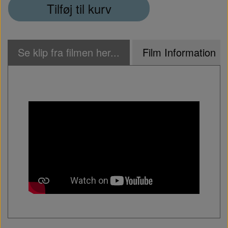
Tilføj til kurv
Se klip fra filmen her...
Film Information