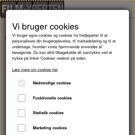
Vi bruger cookies
Vi bruger egne cookies og cookies fra tredjeparter til at
Forside
Brugte Film
DET SKETE PÅ MØLLEGÅ
personalisere din brugeroplevelse, til markedsføring og til at
undersøge, hvordan vores hjemmeside anvendes af
besøgende. Du kan altid tilbagekalde dit samtykke ved at
trykke på linket 'Cookies' nederst på siden.
Læs mere om cookies her
Nødvendige cookies
Funktionelle cookies
Statistik cookies
Marketing cookies