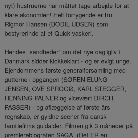
nyt) hustruerne har måttet tage arbejde for at
klare økonomien! Helt forrygende er fru
Rigmor Hansen (BODIL UDSEN) som
bestyrerinde af et Quick-vaskeri.
Hendes ”sandheder” om det nye dagligliv i
Danmark sidder klokkeklart - og er evigt unge.
Ejendommens første generalforsamling med
gutterne i opgangen (SØREN ELUNG
JENSEN, OVE SPROGØ, KARL STEGGER,
HENNING PALNER og vicevært DIRCH
PASSER) - og aflæggelse af første års
regnskab, er gyldne scener fra dansk
familiefilms guldalder. Filmen gik 3 måneder på
premierebiografen SAGA. (Det ER en