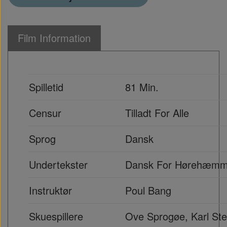
Film Information
Spilletid
81 Min.
Censur
Tilladt For Alle
Sprog
Dansk
Undertekster
Dansk For Hørehæm
Instruktør
Poul Bang
Skuespillere
Ove Sprogøe, Karl Steg