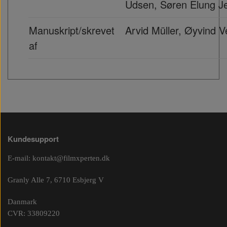
Udsen, Søren Elung J
Manuskript/skrevet
Arvid Müller, Øyvind 
af
Kundesupport
E-mail:
kontakt@filmxperten.dk
Granly Alle 7, 6710 Esbjerg V
Danmark
CVR: 33809220