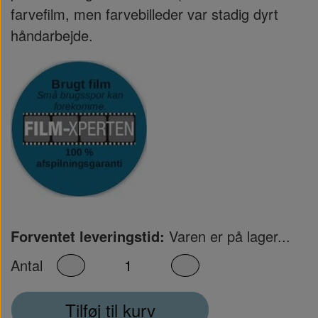
farvefilm, men farvebilleder var stadig dyrt
håndarbejde.
Forventet leveringstid:
Varen er på lager...
Antal
Tilføj til kurv