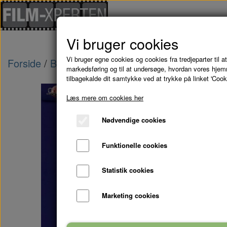
Vi bruger cookies
Vi bruger egne cookies og cookies fra tredjeparter til at
Forside
Brugte Film
DET STØVER STADIG - D
markedsføring og til at undersøge, hvordan vores hje
tilbagekalde dit samtykke ved at trykke på linket 'Cook
Læs mere om cookies her
Nødvendige cookies
Funktionelle cookies
Statistik cookies
Marketing cookies