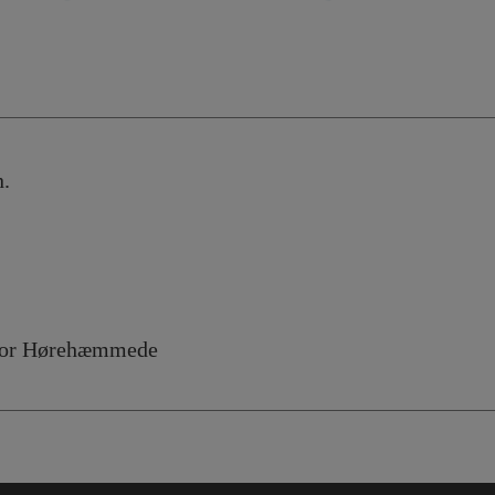
.
 Hørehæmmede