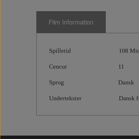
Film Information
Spilletid 108 Min
Cencur 11
Sprog Dansk
Undertekster Dansk for