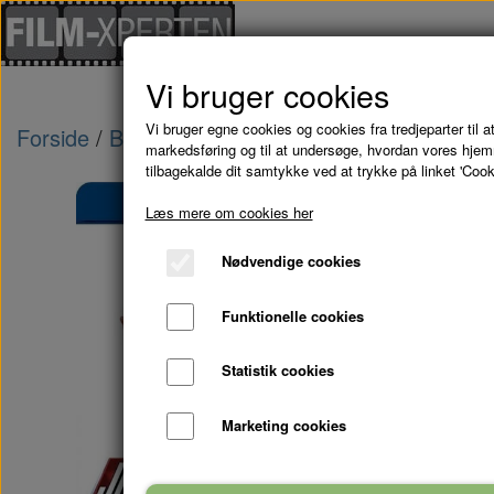
Vi bruger cookies
Vi bruger egne cookies og cookies fra tredjeparter til at
Forside
Blu-Ray - kampagne tilbud
JOHNNY E
markedsføring og til at undersøge, hvordan vores hje
tilbagekalde dit samtykke ved at trykke på linket 'Cook
Læs mere om cookies her
Nødvendige cookies
Funktionelle cookies
Statistik cookies
Marketing cookies