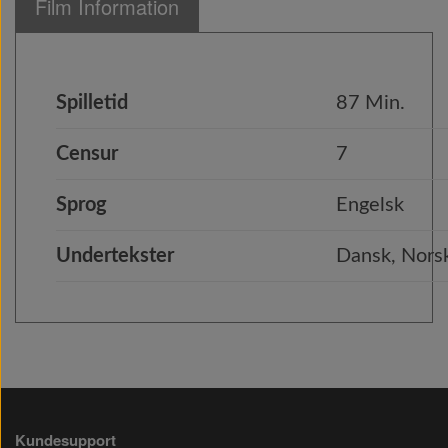
Film Information
Spilletid
87 Min.
Censur
7
Sprog
Engelsk
Undertekster
Dansk, Norsk
Kundesupport