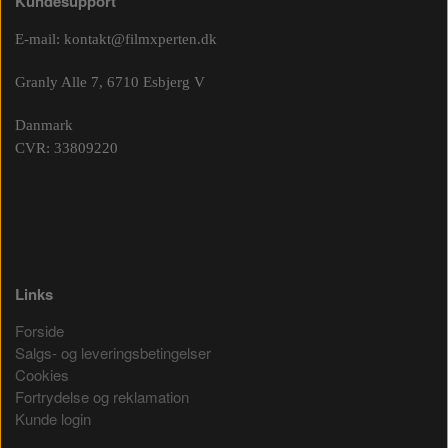
Kundesupport
E-mail:
kontakt@filmxperten.dk
Granly Alle 7, 6710 Esbjerg V
Danmark
CVR: 33809220
Links
Forside
Salgs- og leveringsbetingelser
Cookies
Fortrydelse og reklamation
Kunde login