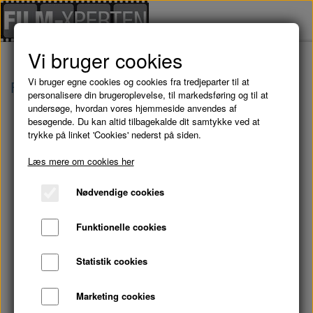
Vi bruger cookies
Vi bruger egne cookies og cookies fra tredjeparter til at
Forside
Danske Film
KÆRLIGHED PÅ FILM -
personalisere din brugeroplevelse, til markedsføring og til at
undersøge, hvordan vores hjemmeside anvendes af
besøgende. Du kan altid tilbagekalde dit samtykke ved at
trykke på linket 'Cookies' nederst på siden.
Læs mere om cookies her
Nødvendige cookies
Funktionelle cookies
Statistik cookies
Marketing cookies