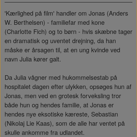
'Kærlighed på film' handler om Jonas (Anders
W. Berthelsen) - familiefar med kone
(Charlotte Fich) og to børn - hvis skæbne tager
en dramatisk og uventet drejning, da han
måske er årsagen til, at en ung kvinde ved
navn Julia kører galt.
Da Julia vågner med hukommelsestab på
hospitalet dagen efter ulykken, opsøges hun af
Jonas, men ved en grotesk forveksling tror
både hun og hendes familie, at Jonas er
hendes nye eksotiske kæreste, Sebastian
(Nikolaj Lie Kaas), som de alle har ventet på
skulle ankomme fra udlandet.