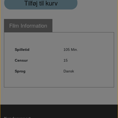
Tilføj til kurv
Film Information
Spilletid
105 Min.
Censur
15
Sprog
Dansk