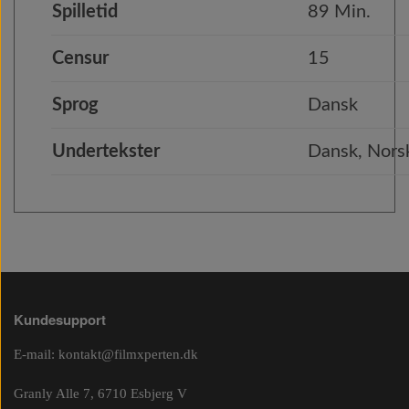
Spilletid
89 Min.
Censur
15
Sprog
Dansk
Undertekster
Dansk, Norsk
Kundesupport
E-mail:
kontakt@filmxperten.dk
Granly Alle 7, 6710 Esbjerg V