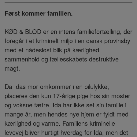
Først kommer familien.
KØD & BLOD er en intens familiefortælling, der
foregår i et kriminelt miljø i en dansk provinsby
med et nådesløst blik på kærlighed,
sammenhold og fællesskabets destruktive
magt.
Da Idas mor omkommer i en bilulykke,
placeres den kun 17-årige pige hos sin moster
og voksne fætre. Ida har ikke set sin familie i
mange år, men hendes nye hjem er fyldt med
kærlighed og varme. Familiens kriminelle
levevej bliver hurtigt hverdag for Ida, men det