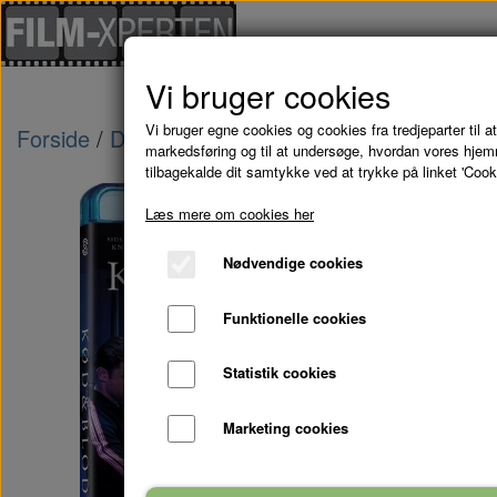
Vi bruger cookies
Vi bruger egne cookies og cookies fra tredjeparter til at
Forside
Danske Film
KØD OG BLOD (Wildlan
markedsføring og til at undersøge, hvordan vores hje
tilbagekalde dit samtykke ved at trykke på linket 'Cook
Læs mere om cookies her
Nødvendige cookies
Funktionelle cookies
Statistik cookies
Marketing cookies