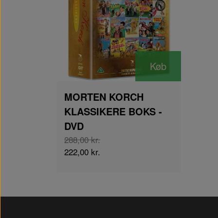
Køb
MORTEN KORCH
KLASSIKERE BOKS -
DVD
288,00 kr.
222,00 kr.