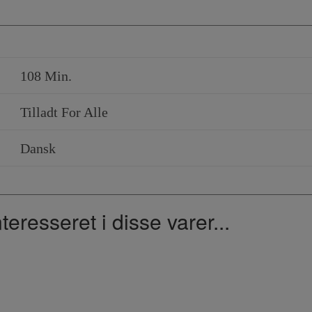
108 Min.
Tilladt For Alle
Dansk
resseret i disse varer...