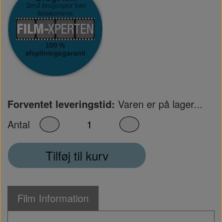
Forventet leveringstid:
Varen er på lager...
Antal
Tilføj til kurv
Film Information