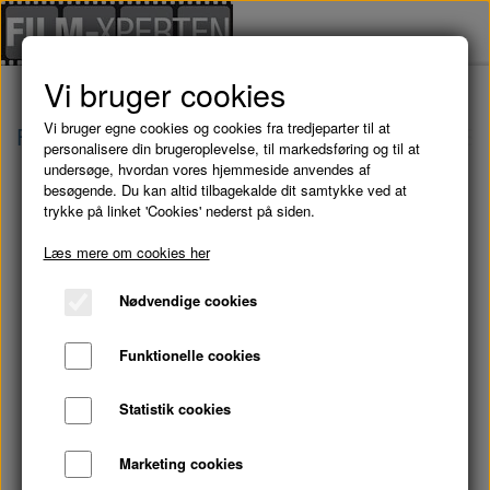
Vi bruger cookies
Vi bruger egne cookies og cookies fra tredjeparter til at
Forside
Brugte Film
KENTEX 50: En Mand Ser
personalisere din brugeroplevelse, til markedsføring og til at
undersøge, hvordan vores hjemmeside anvendes af
besøgende. Du kan altid tilbagekalde dit samtykke ved at
trykke på linket 'Cookies' nederst på siden.
Læs mere om cookies her
Nødvendige cookies
Funktionelle cookies
Statistik cookies
Marketing cookies