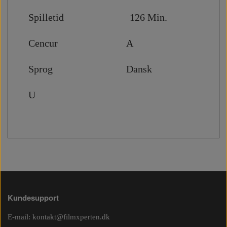
Spilletid 126 Min.
Cencur A
Sprog Dansk
U
Kundesupport
E-mail:
kontakt@filmxperten.dk