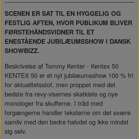
SCENEN ER SAT TIL EN HYGGELIG OG
FESTLIG AFTEN, HVOR PUBLIKUM BLIVER
FØRSTEHÅNDSVIDNER TIL ET
ENESTÅENDE JUBILÆUMSSHOW I DANSK
SHOWBIZZ.
Beskrivelse af Tommy Kenter - Kentex 50
KENTEX 50 er et nyt jubilæumsshow 100 % fri
for aktualitetsstof, men proppet med det
bedste fra revy-visernes skatkiste og nye
monologer fra skufferne. I tråd med
forgængerne handler teksterne om det svære
samliv med den bedre halvdel og ikke mindst
sig selv.