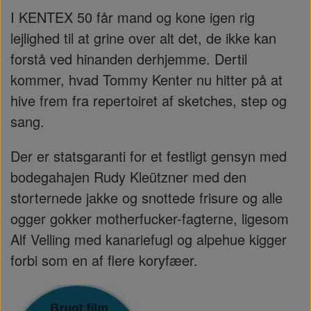
I KENTEX 50 får mand og kone igen rig
lejlighed til at grine over alt det, de ikke kan
forstå ved hinanden derhjemme. Dertil
kommer, hvad Tommy Kenter nu hitter på at
hive frem fra repertoiret af sketches, step og
sang.
Der er statsgaranti for et festligt gensyn med
bodegahajen Rudy Kleützner med den
storternede jakke og snottede frisure og alle
ogger gokker motherfucker-fagterne, ligesom
Alf Velling med kanariefugl og alpehue kigger
forbi som en af flere koryfæer.