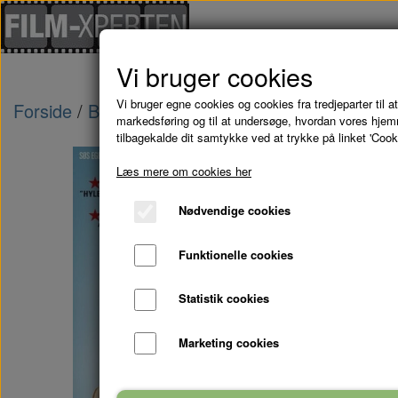
Vi bruger cookies
Vi bruger egne cookies og cookies fra tredjeparter til at
Forside
Brugte Film
LÆRKEVEJ: TIL DØDEN O
markedsføring og til at undersøge, hvordan vores hje
tilbagekalde dit samtykke ved at trykke på linket 'Cook
Læs mere om cookies her
Nødvendige cookies
Funktionelle cookies
Statistik cookies
Marketing cookies