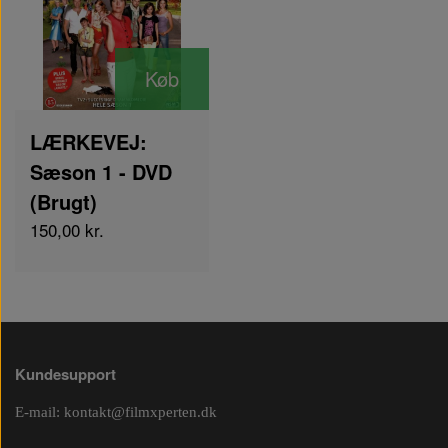
Køb
LÆRKEVEJ:
Sæson 1 - DVD
(Brugt)
150,00 kr.
Kundesupport
E-mail:
kontakt@filmxperten.dk