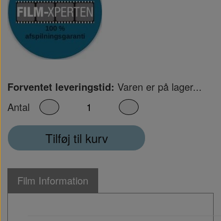
Forventet leveringstid:
Varen er på lager...
Antal
Tilføj til kurv
Film Information