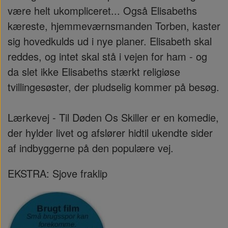
være helt ukompliceret... Også Elisabeths
kæreste, hjemmeværnsmanden Torben, kaster
sig hovedkulds ud i nye planer. Elisabeth skal
reddes, og intet skal stå i vejen for ham - og
da slet ikke Elisabeths stærkt religiøse
tvillingesøster, der pludselig kommer på besøg.
Lærkevej - Til Døden Os Skiller
er en komedie,
der hylder livet og afslører hidtil ukendte sider
af indbyggerne på den populære vej.
EKSTRA: Sjove fraklip