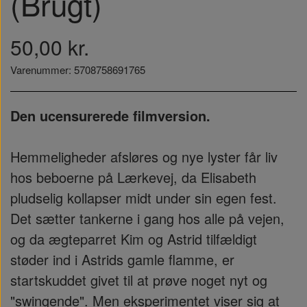
(Brugt)
50,00 kr.
Varenummer: 5708758691765
Den ucensurerede filmversion.
Hemmeligheder afsløres og nye lyster får liv
hos beboerne på Lærkevej, da Elisabeth
pludselig kollapser midt under sin egen fest.
Det sætter tankerne i gang hos alle på vejen,
og da ægteparret Kim og Astrid tilfældigt
støder ind i Astrids gamle flamme, er
startskuddet givet til at prøve noget nyt og
"swingende". Men eksperimentet viser sig at