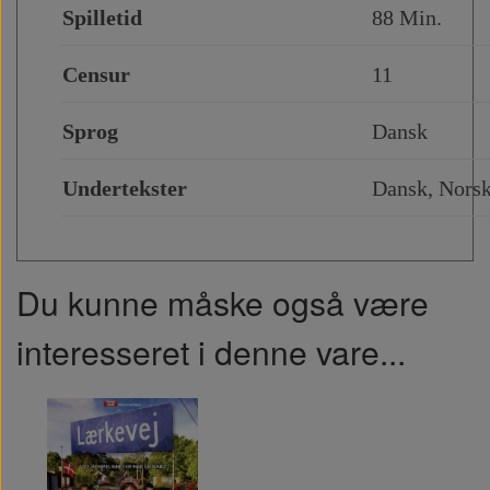
Spilletid
88 Min.
Censur
11
Sprog
Dansk
Undertekster
Dansk, Norsk
Du kunne måske også være
interesseret i denne vare...