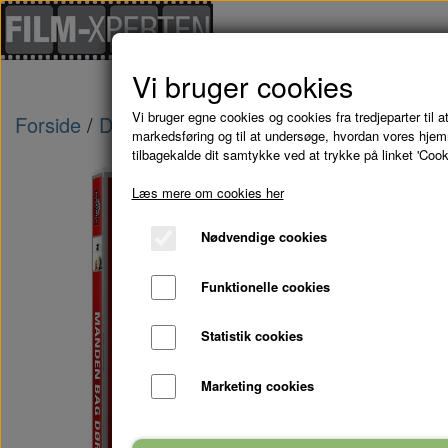
Vi bruger cookies
Vi bruger egne cookies og cookies fra tredjeparter til at
Forside
Danske Film
MANDEN BAG DØREN -
markedsføring og til at undersøge, hvordan vores hje
tilbagekalde dit samtykke ved at trykke på linket 'Cook
Udsolgt
Læs mere om cookies her
Nødvendige cookies
Funktionelle cookies
Statistik cookies
Marketing cookies