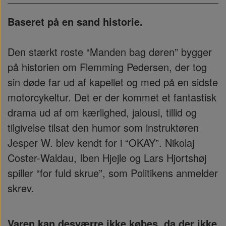
Baseret på en sand historie.
Den stærkt roste “Manden bag døren” bygger
på historien om Flemming Pedersen, der tog
sin døde far ud af kapellet og med på en sidste
motorcykeltur. Det er der kommet et fantastisk
drama ud af om kærlighed, jalousi, tillid og
tilgivelse tilsat den humor som instruktøren
Jesper W. blev kendt for i “OKAY”. Nikolaj
Coster-Waldau, Iben Hjejle og Lars Hjortshøj
spiller “for fuld skrue”, som Politikens anmelder
skrev.
Varen kan desværre ikke købes, da der ikke