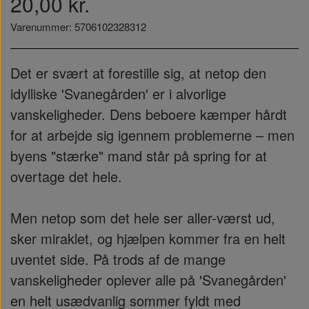
20,00 kr.
Varenummer: 5706102328312
Det er svært at forestille sig, at netop den
idylliske 'Svanegården' er i alvorlige
vanskeligheder. Dens beboere kæmper hårdt
for at arbejde sig igennem problemerne – men
byens "stærke" mand står på spring for at
overtage det hele.
Men netop som det hele ser aller-værst ud,
sker miraklet, og hjælpen kommer fra en helt
uventet side. På trods af de mange
vanskeligheder oplever alle på 'Svanegården'
en helt usædvanlig sommer fyldt med