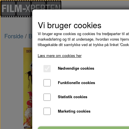
Vi bruger cookies
Vi bruger egne cookies og cookies fra tredjeparter til at
Forside
Brugte Film
MANDEN PÅ SVANEGAARD
markedsføring og til at undersøge, hvordan vores hje
tilbagekalde dit samtykke ved at trykke på linket 'Cook
Læs mere om cookies her
Nødvendige cookies
Funktionelle cookies
Statistik cookies
Marketing cookies