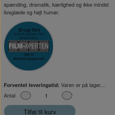
spænding, dramatik, kærlighed og ikke mindst
livsglæde og højt humør.
Forventet leveringstid:
Varen er på lager...
Antal
Tilføj til kurv