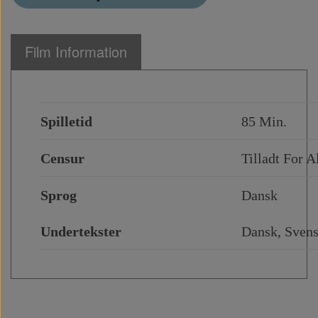
Film Information
Spilletid
85 Min.
Censur
Tilladt For A
Sprog
Dansk
Undertekster
Dansk, Svens