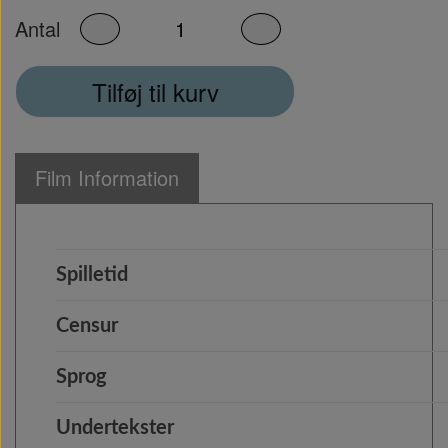
Antal
Tilføj til kurv
Film Information
Spilletid
Censur
Sprog
Undertekster