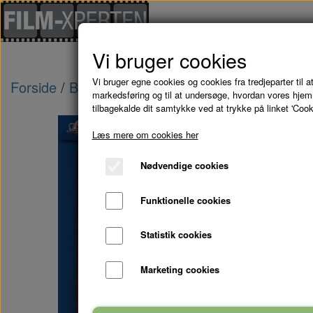
Vi bruger cookies
Vi bruger egne cookies og cookies fra tredjeparter til at
Forside
Brugte Film
MIN SØSTERS BØRN NÅR
markedsføring og til at undersøge, hvordan vores hje
tilbagekalde dit samtykke ved at trykke på linket 'Cook
Læs mere om cookies her
Nødvendige cookies
Funktionelle cookies
Statistik cookies
Marketing cookies