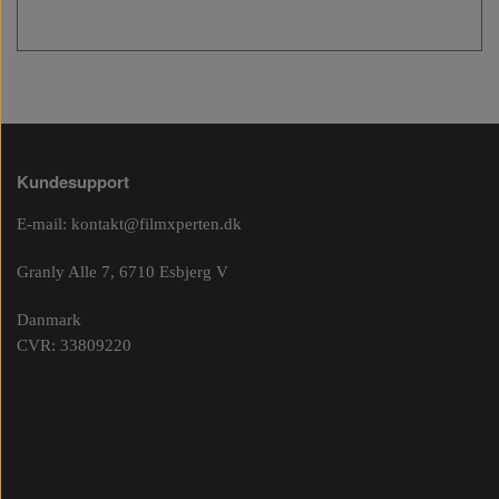
Kundesupport
E-mail:
kontakt@filmxperten.dk
Granly Alle 7, 6710 Esbjerg V
Danmark
CVR: 33809220