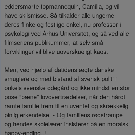
eddersmarte topmannequin, Camilla, og vil
have skilsmisse. Så tilkalder alle ungerne
deres flinke og festlige onkel, nu professor i
psykologi ved Århus Universitet, og så ved alle
filmseriens publikummer, at selv små
forviklinger vil blive uoverskueligt kaos.
Men, ved hjælp af datidens ægte danske
smuglere og med bistand af svensk politi i
onkels svenske ødegård og ikke mindst en stor
pose ”pæne” lovovertrædelser, når den hårdt
ramte familie frem til en uventet og skrækkelig
pinlig erkendelse. - Og familiens rødstrømpe
og hendes skolelærer insisterer på en moralsk
happy-ending..!