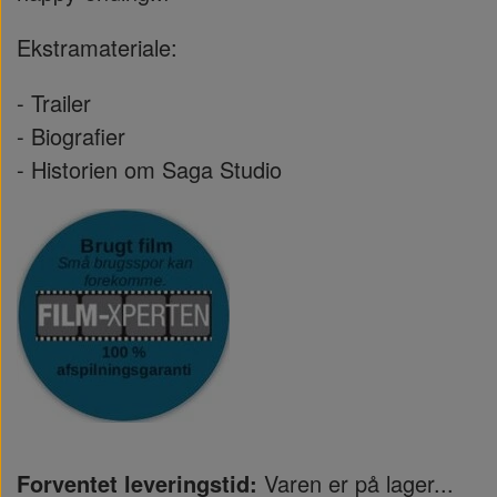
Ekstramateriale:
- Trailer
- Biografier
- Historien om Saga Studio
Forventet leveringstid:
Varen er på lager...