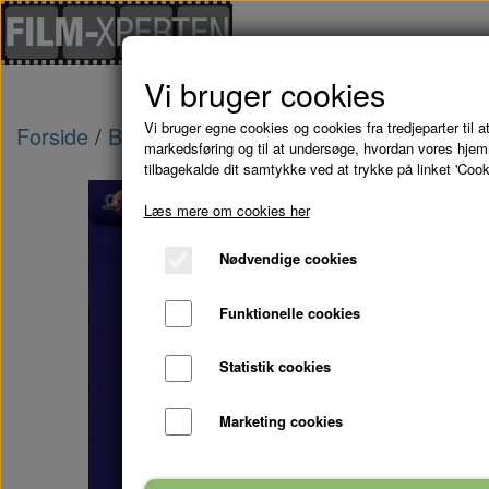
Vi bruger cookies
Vi bruger egne cookies og cookies fra tredjeparter til at
Forside
Brugte Film
MIN SØSTERS BØRN VÆL
markedsføring og til at undersøge, hvordan vores hje
tilbagekalde dit samtykke ved at trykke på linket 'Cook
Læs mere om cookies her
Nødvendige cookies
Funktionelle cookies
Statistik cookies
Marketing cookies