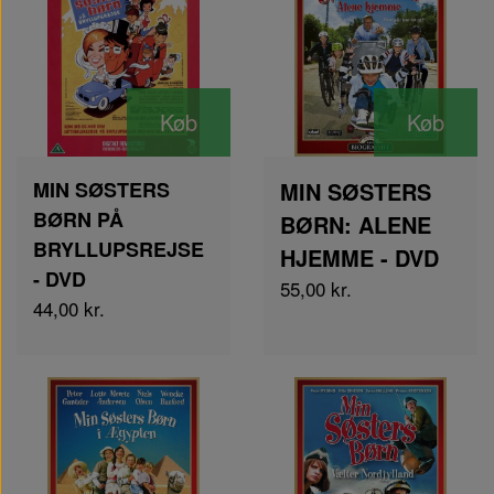
Køb
Køb
MIN SØSTERS
MIN SØSTERS
BØRN PÅ
BØRN: ALENE
BRYLLUPSREJSE
HJEMME - DVD
- DVD
55,00 kr.
44,00 kr.