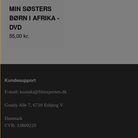
MIN SØSTERS
BØRN I AFRIKA -
DVD
55,00 kr.
Kundesupport
E-mail:
kontakt@filmxperten.dk
Granly Alle 7, 6710 Esbjerg V
Danmark
CVR: 33809220