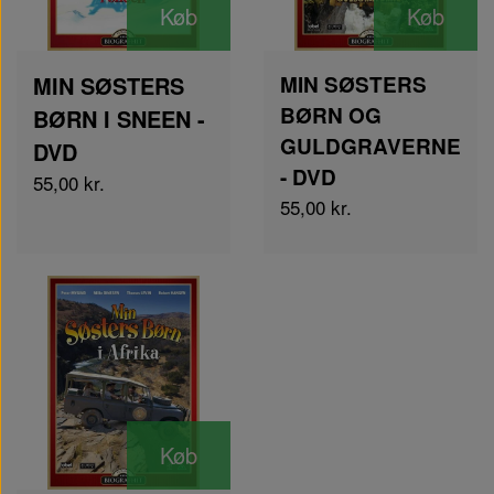
Køb
Køb
MIN SØSTERS
MIN SØSTERS
BØRN OG
BØRN I SNEEN -
GULDGRAVERNE
DVD
- DVD
55,00 kr.
55,00 kr.
Køb