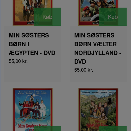
Køb
Køb
MIN SØSTERS
MIN SØSTERS
BØRN I
BØRN VÆLTER
ÆGYPTEN - DVD
NORDJYLLAND -
55,00 kr.
DVD
55,00 kr.