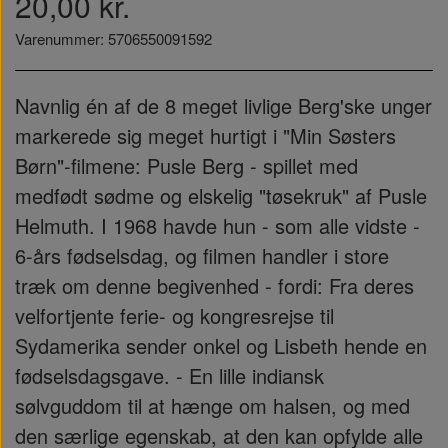
20,00 kr.
Varenummer: 5706550091592
Navnlig én af de 8 meget livlige Berg'ske unger
markerede sig meget hurtigt i "Min Søsters
Børn"-filmene: Pusle Berg - spillet med
medfødt sødme og elskelig "tøsekruk" af Pusle
Helmuth. I 1968 havde hun - som alle vidste -
6-års fødselsdag, og filmen handler i store
træk om denne begivenhed - fordi: Fra deres
velfortjente ferie- og kongresrejse til
Sydamerika sender onkel og Lisbeth hende en
fødselsdagsgave. - En lille indiansk
sølvguddom til at hænge om halsen, og med
den særlige egenskab, at den kan opfylde alle