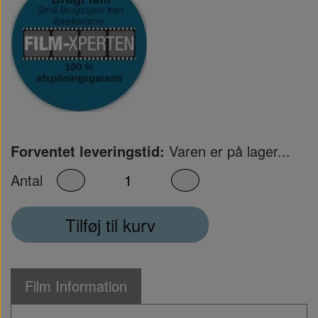
Forventet leveringstid:
Varen er på lager...
Antal
Tilføj til kurv
Film Information