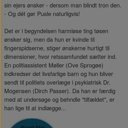
sin ejers ønsker - dersom man blindt tron den.
- Og dét gør Pusle naturligvis!
Det er i begyndelsen harmløse ting tøsen
ønsker sig, men da hun er kvinde til
fingerspidserne, stiger ønskerne hurtigt til
dimensioner, hvor retssamfundet sætter ind.
En politiassistent Møller (Ove Sprogøe)
indkredser det livsfarlige barn og hun bliver
sendt til politiets overlæge i psykiatrisk Dr.
Mogensen (Dirch Passer). Da han er færdig
med at undersøge og behndle "tilfældet", er
han lige til at indlægge...