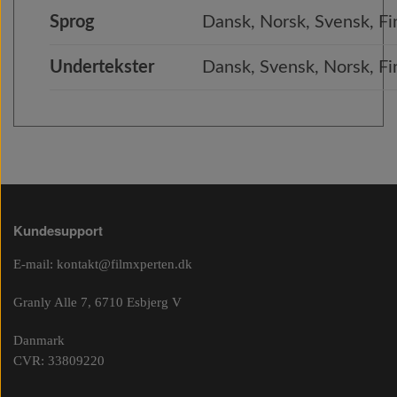
Sprog
Dansk, Norsk, Svensk, Fi
Undertekster
Dansk, Svensk, Norsk, F
Kundesupport
E-mail:
kontakt@filmxperten.dk
Granly Alle 7, 6710 Esbjerg V
Danmark
CVR: 33809220