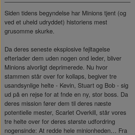
Siden tidens begyndelse har Minions tjent (og
ved et uheld udryddet) historiens mest
grusomme skurke.
Da deres seneste eksplosive fejltagelse
efterlader dem uden nogen ond leder, bliver
Minions alvorligt deprimerede. Nu hvor
stammen står over for kollaps, begiver tre
usandsynlige helte - Kevin, Stuart og Bob - sig
ud på en rejse for at fnde en ny, stor boss. Da
deres mission fører dem til deres næste
potentielle mester, Scarlet Overkill, står vores
tre helte over for deres største udfordring
nogensinde: At redde hele minionheden… Fra