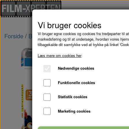
Vi bruger cookies
Vi bruger egne cookies og cookies fra tredjeparter til at
Forside
Blu-Ray - kampagne tilbud
MINIONS -
markedsføring og til at undersøge, hvordan vores hje
tilbagekalde dit samtykke ved at trykke på linket 'Cook
Læs mere om cookies her
Nødvendige cookies
Funktionelle cookies
Statistik cookies
Marketing cookies