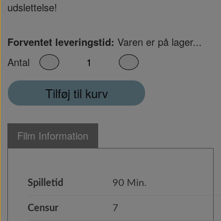
udslettelse!
Forventet leveringstid:
Varen er på lager...
Antal
Tilføj til kurv
Film Information
Spilletid
90 Min.
Censur
7