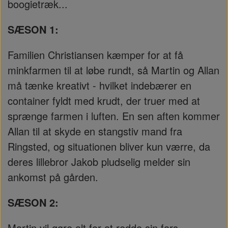
boogietræk...
SÆSON 1:
Familien Christiansen kæmper for at få
minkfarmen til at løbe rundt, så Martin og Allan
må tænke kreativt - hvilket indebærer en
container fyldt med krudt, der truer med at
sprænge farmen i luften. En sen aften kommer
Allan til at skyde en stangstiv mand fra
Ringsted, og situationen bliver kun værre, da
deres lillebror Jakob pludselig melder sin
ankomst på gården.
SÆSON 2:
Martin vil gøre alt for at redde sin fars