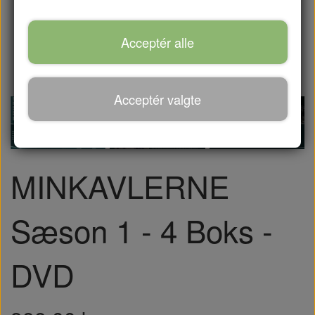
Acceptér alle
Acceptér valgte
MINKAVLERNE
Sæson 1 - 4 Boks -
DVD