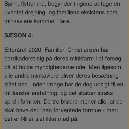
Bjørn, flytter ind, begynder tingene at tage en
uventet drejning, og familiens eksistens som
minkavlere kommer i fare.
SÆSON 4:
Efteråret 2020. Familien Christiansen har
barrikaderet sig på deres minkfarm i et forsøg
på at holde myndighederne ude. Men ligesom
alle andre minkavlere bliver deres besætning
slået ned. Inden længe har de dog udsigt til en
millionstor erstatning, og det skaber straks
splid i familien. De tre brødre mener alle, at de
skal have del i den forventede formue - men
det er Niller slet ikke med på.