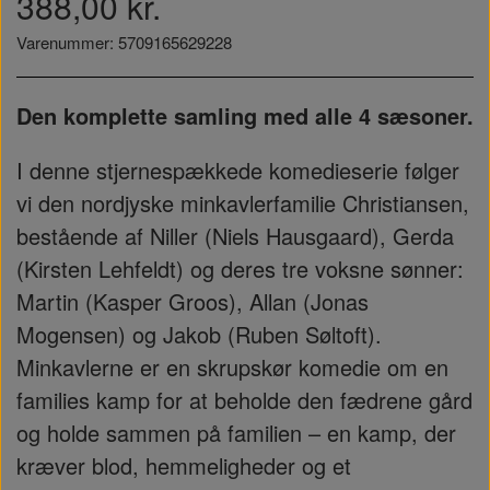
388,00 kr.
Varenummer: 5709165629228
Den komplette samling med alle 4 sæsoner.
I denne stjernespækkede komedieserie følger
vi den nordjyske minkavlerfamilie Christiansen,
bestående af Niller (Niels Hausgaard), Gerda
(Kirsten Lehfeldt) og deres tre voksne sønner:
Martin (Kasper Groos), Allan (Jonas
Mogensen) og Jakob (Ruben Søltoft).
Minkavlerne er en skrupskør komedie om en
families kamp for at beholde den fædrene gård
og holde sammen på familien – en kamp, der
kræver blod, hemmeligheder og et