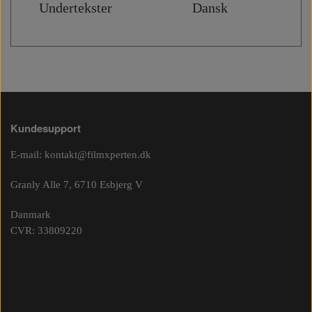
Undertekster Dansk
Kundesupport
E-mail:
kontakt@filmxperten.dk
Granly Alle 7, 6710 Esbjerg V
Danmark
CVR: 33809220