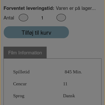
Forventet leveringstid:
Varen er på lager...
Antal
Tilføj til kurv
Film Information
Spilletid 845 Min.
Cencur 11
Sprog Dansk