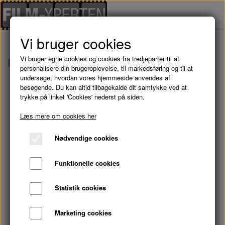
Vi bruger cookies
Vi bruger egne cookies og cookies fra tredjeparter til at
Forside
Serier
MINKAVLERNE Sæson 1 - 4 B
personalisere din brugeroplevelse, til markedsføring og til at
undersøge, hvordan vores hjemmeside anvendes af
besøgende. Du kan altid tilbagekalde dit samtykke ved at
trykke på linket 'Cookies' nederst på siden.
Læs mere om cookies her
Nødvendige cookies
Funktionelle cookies
Statistik cookies
Marketing cookies