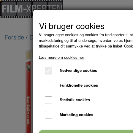
Vi bruger cookies
Vi bruger egne cookies og cookies fra tredjeparter til at
Forside
Danske Film
NAAR KATTEN ER UDE 
markedsføring og til at undersøge, hvordan vores hje
tilbagekalde dit samtykke ved at trykke på linket 'Cook
Læs mere om cookies her
Nødvendige cookies
Funktionelle cookies
Statistik cookies
Marketing cookies