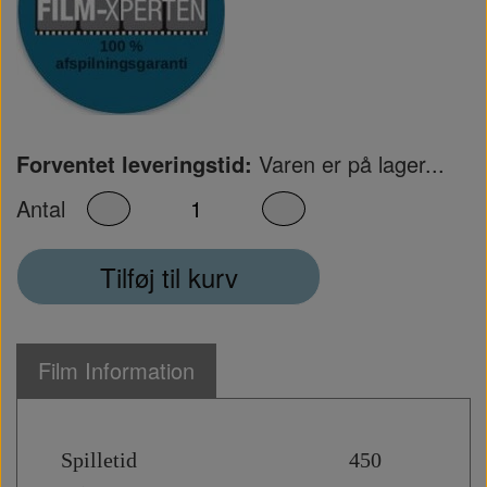
Forventet leveringstid:
Varen er på lager...
Antal
Tilføj til kurv
Film Information
Spilletid 450