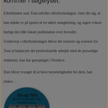
Efterhånden som Tom udvider efterforskningen, viser det sig, at
han måske er på sporet af en større smuglerring, og sagen vokser
hurtigt den lille lokale politistation over hovedet.
Undervejs i efterforskningen bliver det sværere og sværere for
Tom at balancere det professionelle arbejde med de personlige
relationer, han har genoptaget i Norskov.
Han bliver tvunget til at have hemmeligheder for dem, han
elsker…