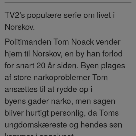
TV2's populære serie om livet i
Norskov.
Politimanden Tom Noack vender
hjem til Norskov, en by han forlod
for snart 20 år siden. Byen plages
af store narkoproblemer Tom
ansættes til at rydde op i
byens
gader narko
, men sagen
bliver hurtigt personlig, da Toms
ungdomskæreste og hendes søn
kommer i søgelyset.