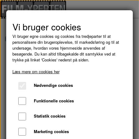
Vi bruger cookies
Vi bruger egne cookies og cookies fra tredjeparter til at
Forside
Brugte Film
NORSKOV: Sæson 1 - DV
personalisere din brugeroplevelse, til markedsføring og til at
undersøge, hvordan vores hjemmeside anvendes af
besøgende. Du kan altid tilbagekalde dit samtykke ved at
trykke på linket 'Cookies' nederst på siden.
Læs mere om cookies her
Nødvendige cookies
Funktionelle cookies
Statistik cookies
Marketing cookies