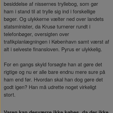
besiddelse af nissernes tryllebog, som gør
ham i stand til at trylle sig ind i forskellige
bøger. Og ulykkerne vælter ned over landets
statsminister, da Krusø turnerer rundt i
telefonbøger, oversigten over
trafikplanlægningen i København samt værst af
alt i selveste finansloven. Pyrus er ulykkelig.
For en gangs skyld forsøgte han at gøre det
rigtige og nu er alle bare endnu mere sure på
ham end før. Hvordan skal han dog gøre det
godt igen? Han må udrette noget virkeligt
stort.
Varen kan desværre ikke købes, da der ikke