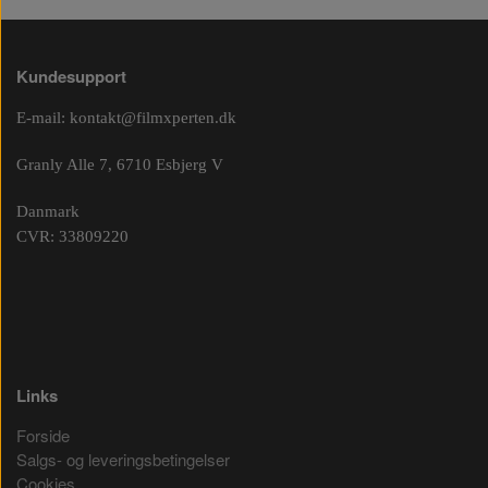
Kundesupport
E-mail:
kontakt@filmxperten.dk
Granly Alle 7, 6710 Esbjerg V
Danmark
CVR: 33809220
Links
Forside
Salgs- og leveringsbetingelser
Cookies