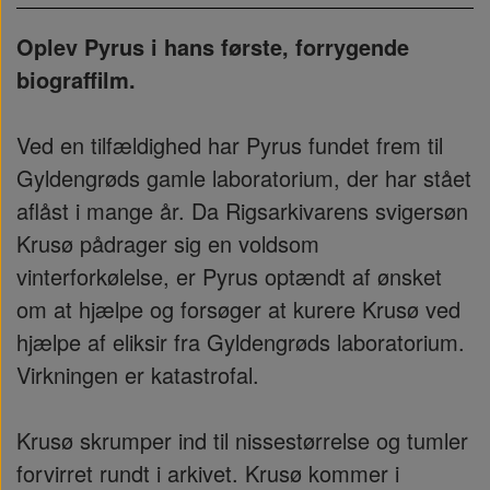
Oplev Pyrus i hans første, forrygende
biograffilm.
Ved en tilfældighed har Pyrus fundet frem til
Gyldengrøds gamle laboratorium, der har stået
aflåst i mange år. Da Rigsarkivarens svigersøn
Krusø pådrager sig en voldsom
vinterforkølelse, er Pyrus optændt af ønsket
om at hjælpe og forsøger at kurere Krusø ved
hjælpe af eliksir fra Gyldengrøds laboratorium.
Virkningen er katastrofal.
Krusø skrumper ind til nissestørrelse og tumler
forvirret rundt i arkivet. Krusø kommer i