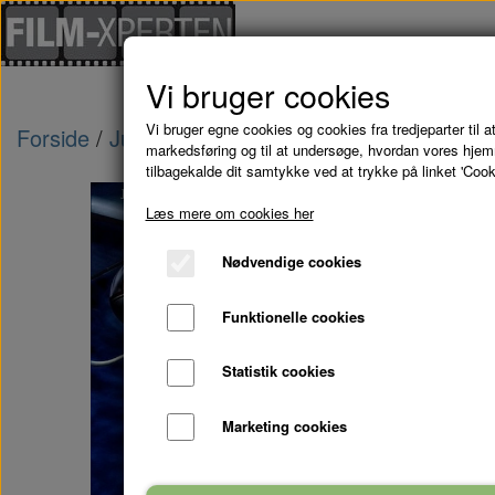
Vi bruger cookies
Vi bruger egne cookies og cookies fra tredjeparter til at
Forside
Julefilm
PYRUS PÅ PLETTEN - DVD
markedsføring og til at undersøge, hvordan vores hje
tilbagekalde dit samtykke ved at trykke på linket 'Cook
Udsolgt
Læs mere om cookies her
Nødvendige cookies
Funktionelle cookies
Statistik cookies
Marketing cookies