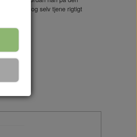
e gården, og selv tjene rigtigt