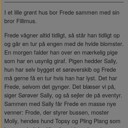
I et lille grønt hus bor Frede sammen med sin
bror Fillimus.
Frede vågner altid tidligt, så står han tidligt op
og går en tur på engen med de hvide blomster.
En morgen falder han over en mærkelig pige
som har en usynlig giraf. Pigen hedder Sally,
hun har selv bygget et sørøverskib og Frede
må gerne få en tur hvis han har lyst. Det har
Frede, selvom det gynger. Det blæser vi på,
siger Sørøver Sally, og så sejler de på eventyr.
Sammen med Sally får Frede en masse nye
venner: Frode, der styrer bussen, moster
Molly, hendes hund Topsy og Pling Plang som