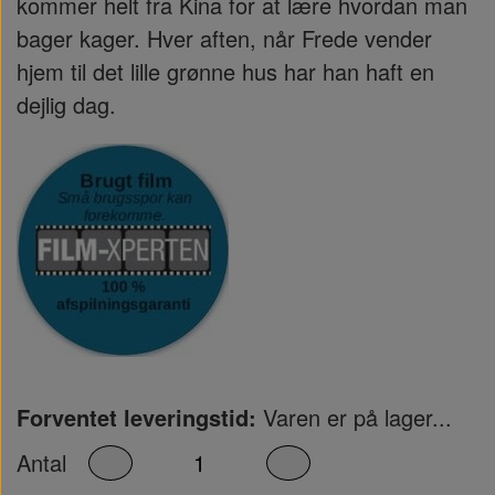
kommer helt fra Kina for at lære hvordan man
bager kager. Hver aften, når Frede vender
hjem til det lille grønne hus har han haft en
dejlig dag.
Forventet leveringstid:
Varen er på lager...
Antal