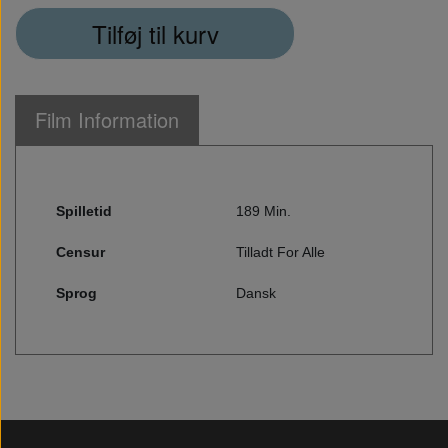
Tilføj til kurv
Film Information
Spilletid
189 Min.
Censur
Tilladt For Alle
Sprog
Dansk