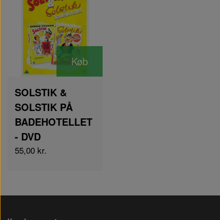
Køb
SOLSTIK &
SOLSTIK PÅ
BADEHOTELLET
- DVD
55,00 kr.