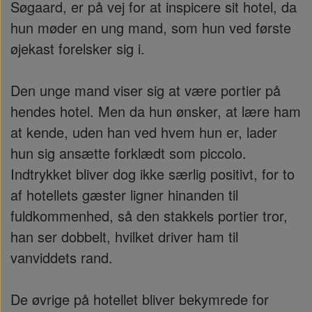
Søgaard, er på vej for at inspicere sit hotel, da
hun møder en ung mand, som hun ved første
øjekast forelsker sig i.
Den unge mand viser sig at være portier på
hendes hotel. Men da hun ønsker, at lære ham
at kende, uden han ved hvem hun er, lader
hun sig ansætte forklædt som piccolo.
Indtrykket bliver dog ikke særlig positivt, for to
af hotellets gæster ligner hinanden til
fuldkommenhed, så den stakkels portier tror,
han ser dobbelt, hvilket driver ham til
vanviddets rand.
De øvrige på hotellet bliver bekymrede for