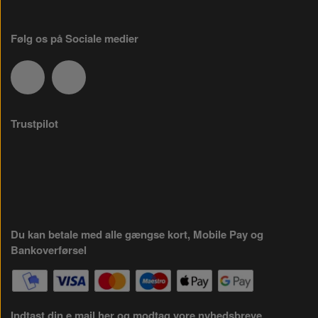
Følg os på Sociale medier
Trustpilot
Du kan betale med alle gængse kort, Mobile Pay og
Bankoverførsel
Indtast din e mail her og modtag vore nyhedsbreve