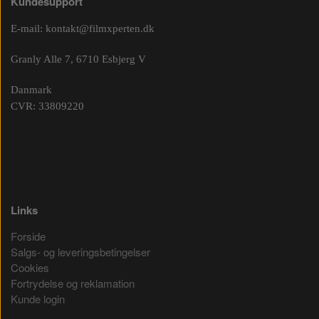
Kundesupport
E-mail:
kontakt@filmxperten.dk
Granly Alle 7, 6710 Esbjerg V
Danmark
CVR: 33809220
Links
Forside
Salgs- og leveringsbetingelser
Cookies
Fortrydelse og reklamation
Kunde login