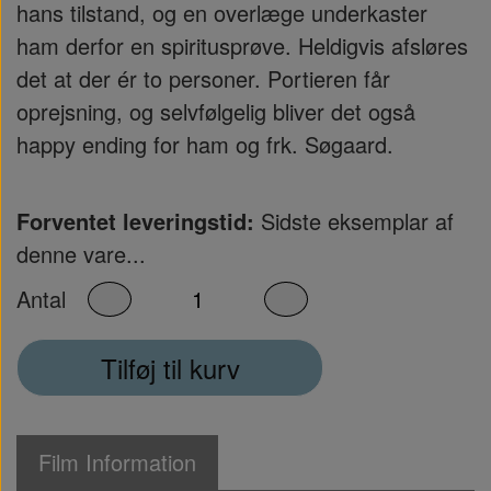
hans tilstand, og en overlæge underkaster
ham derfor en spiritusprøve. Heldigvis afsløres
det at der ér to personer. Portieren får
oprejsning, og selvfølgelig bliver det også
happy ending for ham og frk. Søgaard.
Forventet leveringstid:
Sidste eksemplar af
denne vare...
Antal
Tilføj til kurv
Film Information