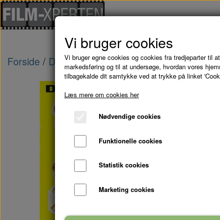
Vi bruger cookies
Vi bruger egne cookies og cookies fra tredjeparter til at
Forside
Danske Film
SOLSTIK - DVD
markedsføring og til at undersøge, hvordan vores hje
tilbagekalde dit samtykke ved at trykke på linket 'Cook
Læs mere om cookies her
Nødvendige cookies
Funktionelle cookies
Statistik cookies
Marketing cookies