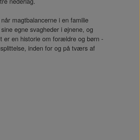
itre nederlag.
når magtbalancerne i en familie
 sine egne svagheder i øjnene, og
et er en historie om forældre og børn -
littelse, inden for og på tværs af