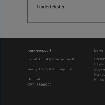
Undertekster
Kundesupport
Links
Forsid
E-mail:
kontakt@filmxperten.dk
Salgs- 
Cooki
Granly Alle 7, 6710 Esbjerg V
Fortry
Kunde 
Danmark
CVR: 33809220