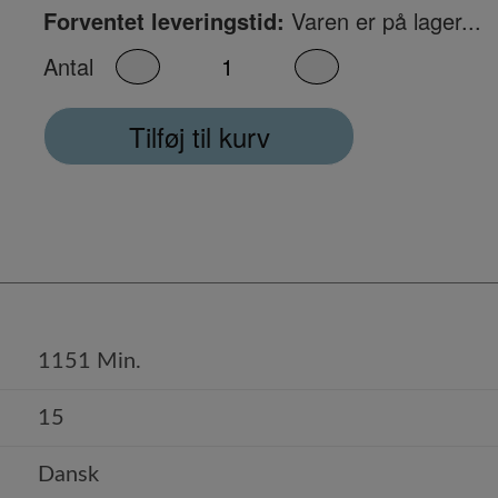
Forventet leveringstid:
Varen er på lager...
Antal
Tilføj til kurv
1151 Min.
15
Dansk