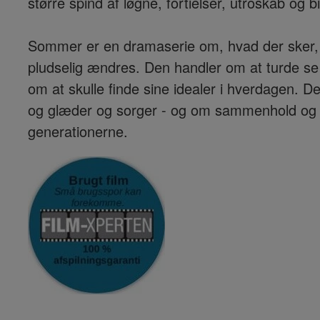
større spind af løgne, fortielser, utroskab og b
Sommer
er en dramaserie om, hvad der sker, 
pludselig ændres. Den handler om at turde se
om at skulle finde sine idealer i hverdagen. D
og glæder og sorger - og om sammenhold og sp
generationerne.