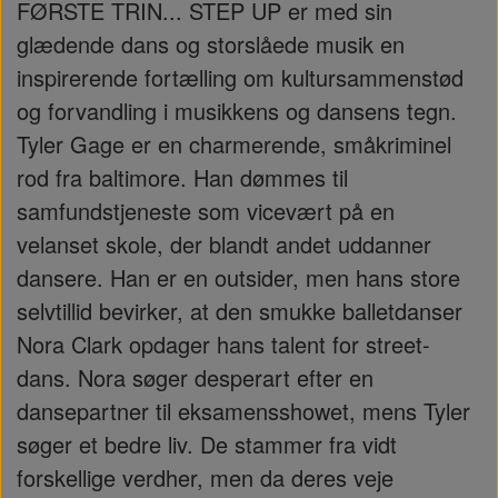
FØRSTE TRIN... STEP UP er med sin
glædende dans og storslåede musik en
inspirerende fortælling om kultursammenstød
og forvandling i musikkens og dansens tegn.
Tyler Gage er en charmerende, småkriminel
rod fra baltimore. Han dømmes til
samfundstjeneste som vicevært på en
velanset skole, der blandt andet uddanner
dansere. Han er en outsider, men hans store
selvtillid bevirker, at den smukke balletdanser
Nora Clark opdager hans talent for street-
dans. Nora søger desperart efter en
dansepartner til eksamensshowet, mens Tyler
søger et bedre liv. De stammer fra vidt
forskellige verdher, men da deres veje