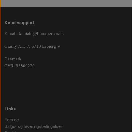
Kundesupport
E-mail:
kontakt@filmxperten.dk
Granly Alle 7, 6710 Esbjerg V
Danmark
CVR: 33809220
Links
Forside
Salgs- og leveringsbetingelser