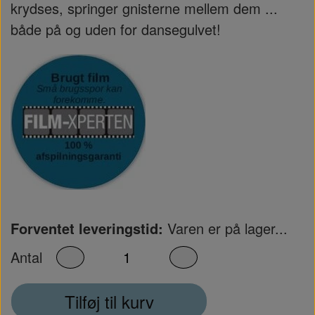
krydses, springer gnisterne mellem dem ...
både på og uden for dansegulvet!
Forventet leveringstid:
Varen er på lager...
Antal
Tilføj til kurv