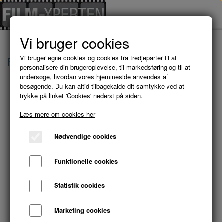
Vi bruger cookies
Vi bruger egne cookies og cookies fra tredjeparter til at
Forside
Brugte Film
STEP UP - DVD
personalisere din brugeroplevelse, til markedsføring og til at
undersøge, hvordan vores hjemmeside anvendes af
besøgende. Du kan altid tilbagekalde dit samtykke ved at
trykke på linket 'Cookies' nederst på siden.
Læs mere om cookies her
Nødvendige cookies
Funktionelle cookies
Statistik cookies
Marketing cookies