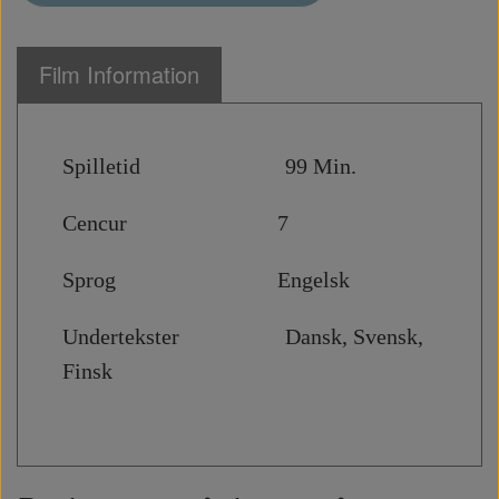
Film Information
Spilletid 99 Min.
Cencur 7
Sprog Engelsk
Undertekster Dansk, Svensk,
Finsk