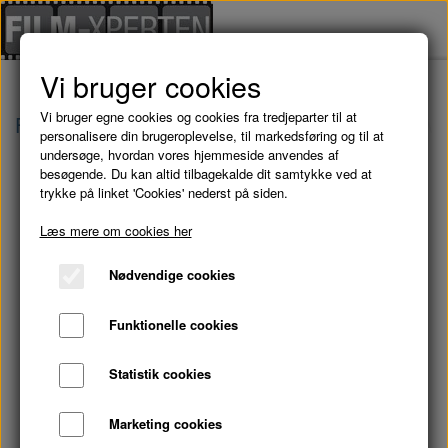
Vi bruger cookies
Vi bruger egne cookies og cookies fra tredjeparter til at
Forside
Brugte Film
THE OTHER GUYS - DV
personalisere din brugeroplevelse, til markedsføring og til at
undersøge, hvordan vores hjemmeside anvendes af
besøgende. Du kan altid tilbagekalde dit samtykke ved at
trykke på linket 'Cookies' nederst på siden.
Læs mere om cookies her
Nødvendige cookies
Funktionelle cookies
Statistik cookies
Marketing cookies