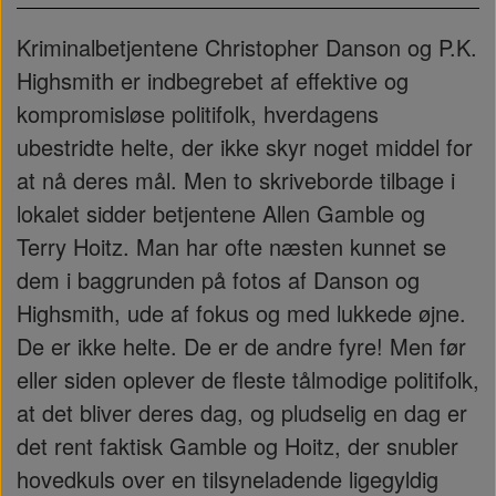
Kriminalbetjentene Christopher Danson og P.K.
Highsmith er indbegrebet af effektive og
kompromisløse politifolk, hverdagens
ubestridte helte, der ikke skyr noget middel for
at nå deres mål. Men to skriveborde tilbage i
lokalet sidder betjentene Allen Gamble og
Terry Hoitz. Man har ofte næsten kunnet se
dem i baggrunden på fotos af Danson og
Highsmith, ude af fokus og med lukkede øjne.
De er ikke helte. De er de andre fyre! Men før
eller siden oplever de fleste tålmodige politifolk,
at det bliver deres dag, og pludselig en dag er
det rent faktisk Gamble og Hoitz, der snubler
hovedkuls over en tilsyneladende ligegyldig