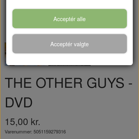
Acceptér alle
Acceptér valgte
THE OTHER GUYS -
DVD
15,00 kr.
Varenummer: 5051159279316