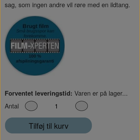
sag, som ingen andre vil røre med en ildtang.
Forventet leveringstid:
Varen er på lager...
Antal
Tilføj til kurv