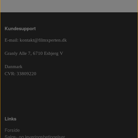
Kundesupport
E-mail:
kontakt@filmxperten.dk
Granly Alle 7, 6710 Esbjerg V
Danmark
CVR: 33809220
Links
Forside
Salgs- og leveringsbetingelser