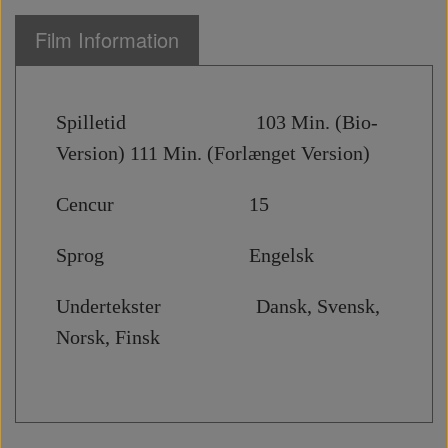
Film Information
Spilletid 103 Min. (Bio-
Version) 111 Min. (Forlænget Version)
Cencur 15
Sprog Engelsk
Undertekster Dansk, Svensk,
Norsk, Finsk