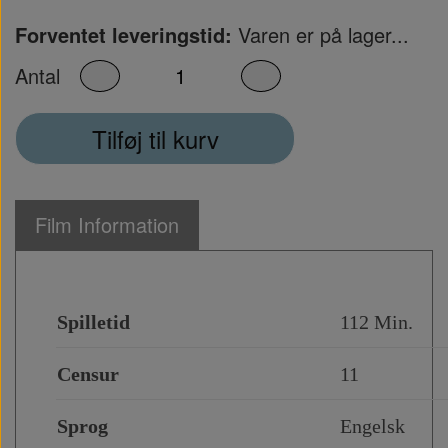
Forventet leveringstid:
Varen er på lager...
Antal
Tilføj til kurv
Film Information
Spilletid
112 Min.
Censur
11
Sprog
Engelsk