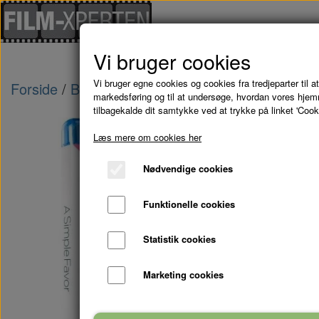
Vi bruger cookies
Vi bruger egne cookies og cookies fra tredjeparter til at
Forside
Blu-Ray - kampagne tilbud
A SIMPLE
markedsføring og til at undersøge, hvordan vores hje
tilbagekalde dit samtykke ved at trykke på linket 'Cook
Læs mere om cookies her
Nødvendige cookies
Funktionelle cookies
Statistik cookies
Marketing cookies