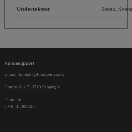
Undertekster
Dansk, Svens
Kundesupport
E-mail:
kontakt@filmxperten.dk
Granly Alle 7, 6710 Esbjerg V
Danmark
CVR: 33809220