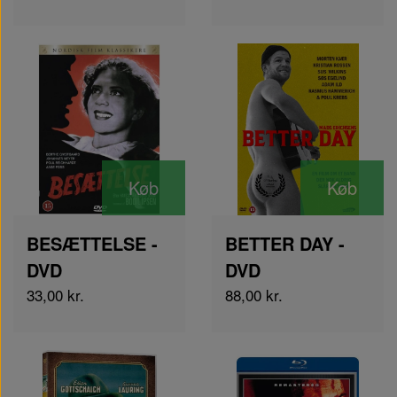
Køb
Køb
BESÆTTELSE -
BETTER DAY -
DVD
DVD
33,00 kr.
88,00 kr.