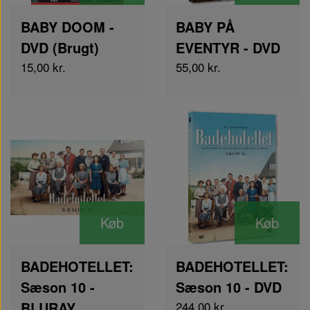
BABY DOOM -
BABY PÅ
DVD (Brugt)
EVENTYR - DVD
15,00 kr.
55,00 kr.
Køb
Køb
BADEHOTELLET:
BADEHOTELLET:
Sæson 10 -
Sæson 10 - DVD
BLURAY
244,00 kr.