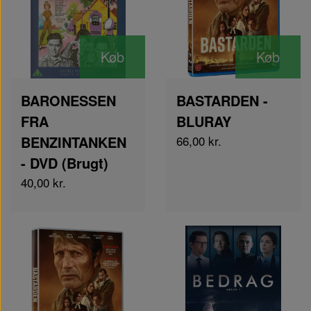
Køb
Køb
BARONESSEN
BASTARDEN -
FRA
BLURAY
BENZINTANKEN
66,00 kr.
- DVD (Brugt)
40,00 kr.