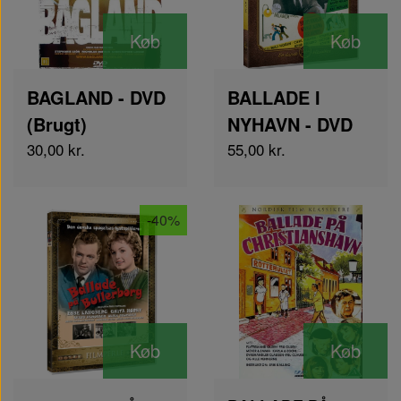
Køb
Køb
BAGLAND - DVD
BALLADE I
(Brugt)
NYHAVN - DVD
30,00 kr.
55,00 kr.
-40%
Køb
Køb