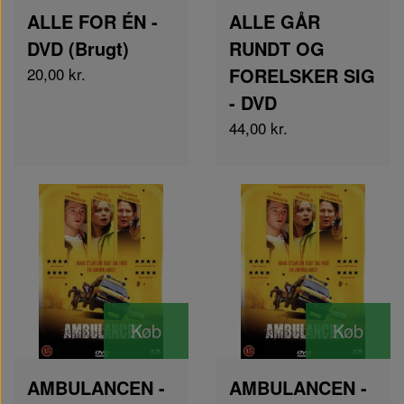
ALLE FOR ÉN -
ALLE GÅR
DVD (Brugt)
RUNDT OG
20,00 kr.
FORELSKER SIG
- DVD
44,00 kr.
Køb
Køb
AMBULANCEN -
AMBULANCEN -