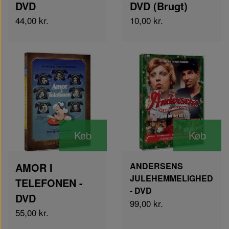
DVD
DVD (Brugt)
44,00 kr.
10,00 kr.
Køb
Køb
AMOR I
ANDERSENS
JULEHEMMELIGHED
TELEFONEN -
- DVD
DVD
99,00 kr.
55,00 kr.