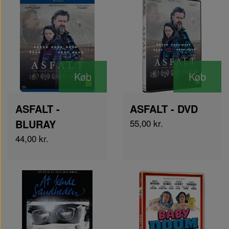
Køb
Køb
ASFALT -
ASFALT - DVD
BLURAY
55,00 kr.
44,00 kr.