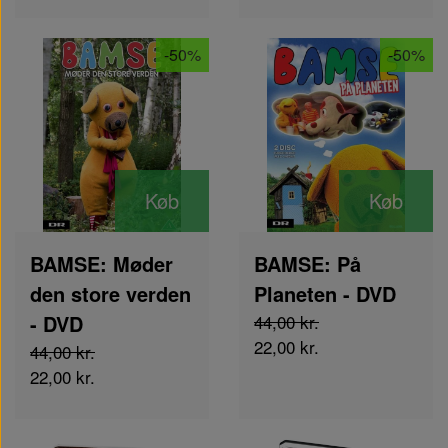
-50%
-50%
Køb
Køb
BAMSE: Møder
BAMSE: På
den store verden
Planeten - DVD
- DVD
44,00 kr.
22,00 kr.
44,00 kr.
22,00 kr.