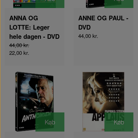
ANNA OG
ANNE OG PAUL -
LOTTE: Leger
DVD
hele dagen - DVD
44,00 kr.
44,00 kr.
22,00 kr.
Køb
Køb