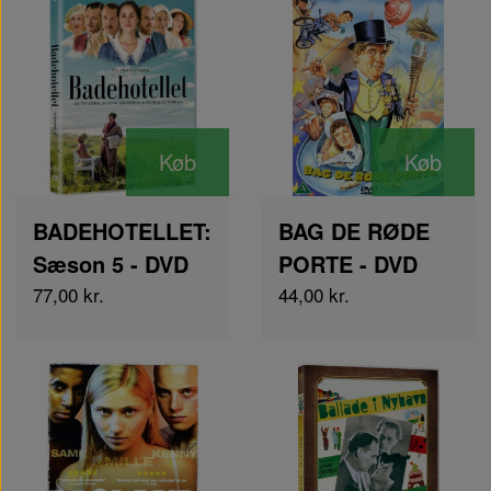
Køb
Køb
BADEHOTELLET:
BAG DE RØDE
Sæson 5 - DVD
PORTE - DVD
77,00 kr.
44,00 kr.