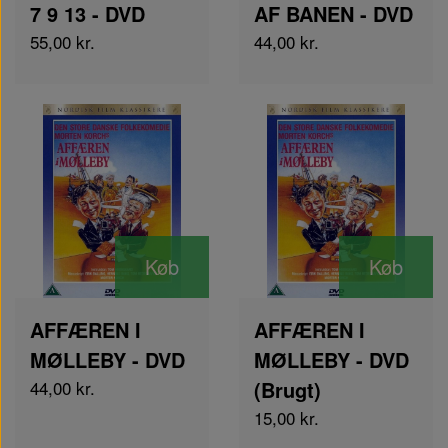
7 9 13 - DVD
AF BANEN - DVD
55,00 kr.
44,00 kr.
Køb
Køb
AFFÆREN I
AFFÆREN I
MØLLEBY - DVD
MØLLEBY - DVD
44,00 kr.
(Brugt)
15,00 kr.