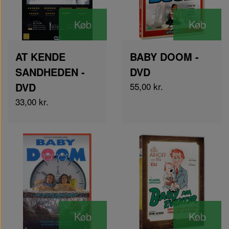
Køb
Køb
AT KENDE
BABY DOOM -
SANDHEDEN -
DVD
DVD
55,00 kr.
33,00 kr.
Køb
Køb