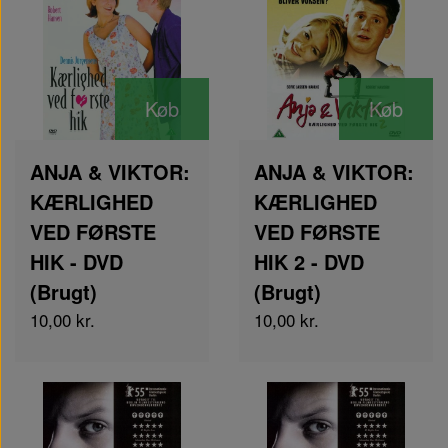
Køb
Køb
ANJA & VIKTOR:
ANJA & VIKTOR:
KÆRLIGHED
KÆRLIGHED
VED FØRSTE
VED FØRSTE
HIK - DVD
HIK 2 - DVD
(Brugt)
(Brugt)
10,00 kr.
10,00 kr.