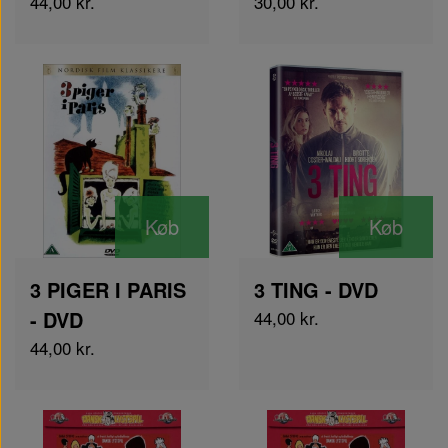
44,00 kr.
30,00 kr.
Køb
Køb
3 PIGER I PARIS
3 TING - DVD
- DVD
44,00 kr.
44,00 kr.