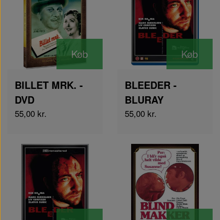
Køb
Køb
BILLET MRK. -
BLEEDER -
DVD
BLURAY
55,00 kr.
55,00 kr.