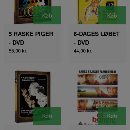
Køb
Køb
5 RASKE PIGER
6-DAGES LØBET
- DVD
- DVD
55,00 kr.
44,00 kr.
Køb
Køb