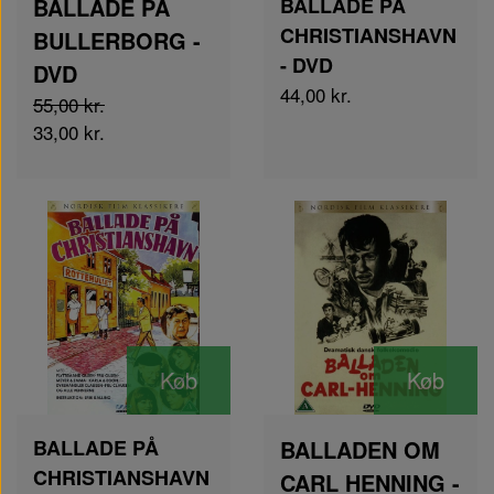
BALLADE PÅ
BALLADE PÅ
CHRISTIANSHAVN
BULLERBORG -
- DVD
DVD
44,00 kr.
55,00 kr.
33,00 kr.
Køb
Køb
BALLADE PÅ
BALLADEN OM
CHRISTIANSHAVN
CARL HENNING -