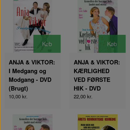
Køb
Køb
ANJA & VIKTOR:
ANJA & VIKTOR:
I Medgang og
KÆRLIGHED
Modgang - DVD
VED FØRSTE
(Brugt)
HIK - DVD
10,00 kr.
22,00 kr.