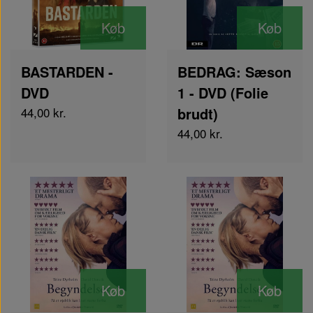
Køb
Køb
BASTARDEN -
BEDRAG: Sæson
DVD
1 - DVD (Folie
44,00 kr.
brudt)
44,00 kr.
Køb
Køb