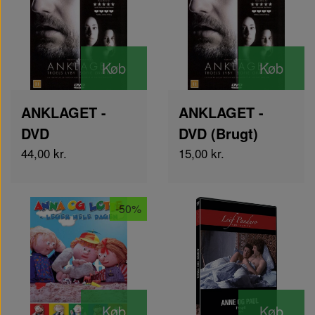
Køb
Køb
ANKLAGET -
ANKLAGET -
DVD
DVD (Brugt)
44,00 kr.
15,00 kr.
-50%
Køb
Køb