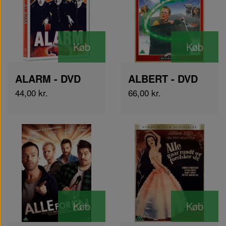
Køb
Køb
ALARM - DVD
ALBERT - DVD
44,00 kr.
66,00 kr.
Køb
Køb