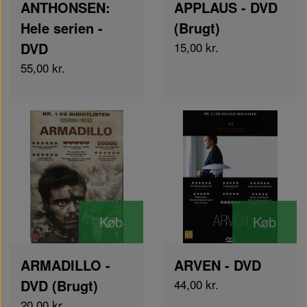
ANTHONSEN:
APPLAUS - DVD
Hele serien -
(Brugt)
DVD
15,00 kr.
55,00 kr.
Køb
Køb
ARMADILLO -
ARVEN - DVD
DVD (Brugt)
44,00 kr.
20,00 kr.