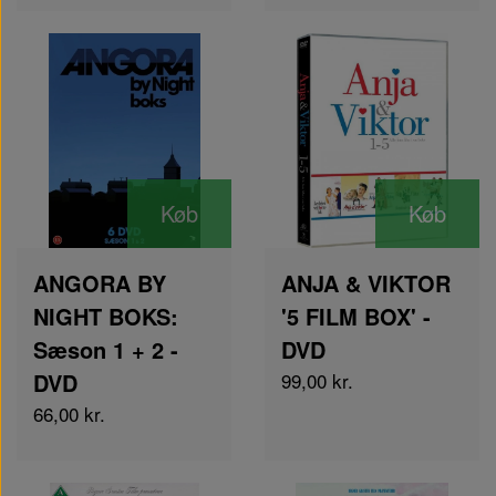
Køb
Køb
ANGORA BY
ANJA & VIKTOR
NIGHT BOKS:
'5 FILM BOX' -
Sæson 1 + 2 -
DVD
DVD
99,00 kr.
66,00 kr.