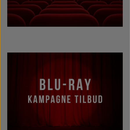
Restlagersalg af DVD & Blu-Ray