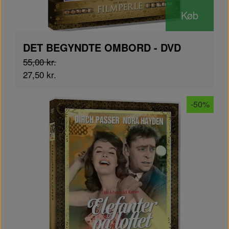
Køb
DET BEGYNDTE OMBORD - DVD
55,00 kr.
27,50 kr.
-50%