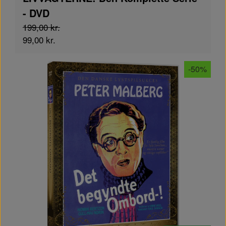
- DVD
199,00 kr.
99,00 kr.
-50%