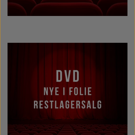
Brugte Film