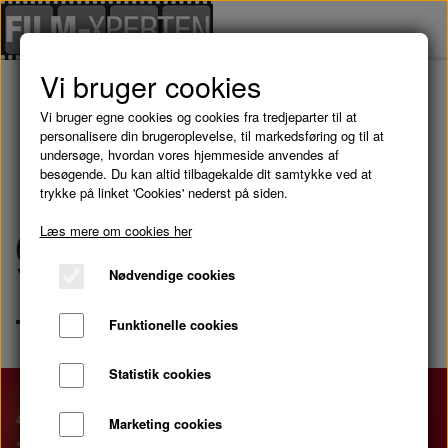
Vi bruger cookies
Vi bruger egne cookies og cookies fra tredjeparter til at
En verden af
personalisere din brugeroplevelse, til markedsføring og til at
undersøge, hvordan vores hjemmeside anvendes af
besøgende. Du kan altid tilbagekalde dit samtykke ved at
trykke på linket 'Cookies' nederst på siden.
gode
Læs mere om cookies her
Nødvendige cookies
filmoplevelser
Funktionelle cookies
Statistik cookies
Marketing cookies