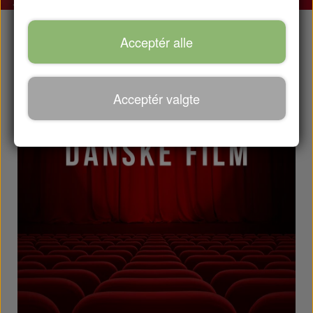
Acceptér alle
Acceptér valgte