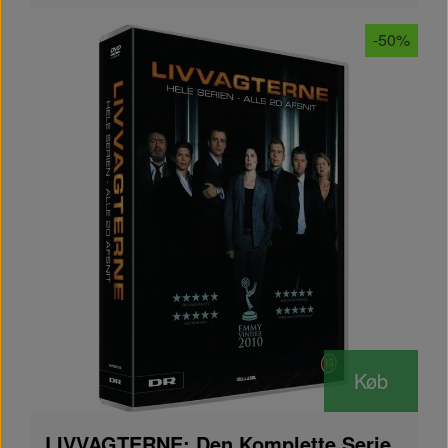
-50%
Køb
LIVVAGTERNE: Den Komplette Serie