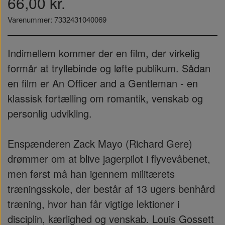
66,00 kr.
Varenummer: 7332431040069
Indimellem kommer der en film, der virkelig
formår at tryllebinde og løfte publikum. Sådan
en film er An Officer and a Gentleman - en
klassisk fortælling om romantik, venskab og
personlig udvikling.
Enspænderen Zack Mayo (Richard Gere)
drømmer om at blive jagerpilot i flyvevåbenet,
men først må han igennem militærets
træningsskole, der består af 13 ugers benhård
træning, hvor han får vigtige lektioner i
disciplin, kærlighed og venskab. Louis Gossett