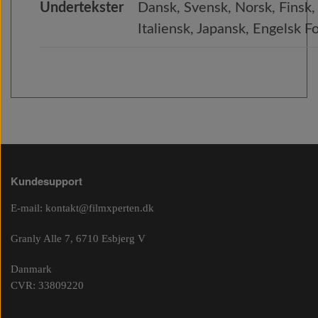
Undertekster
Dansk, Svensk, Norsk, Finsk, 
Italiensk, Japansk, Engelsk
Kundesupport
E-mail:
kontakt@filmxperten.dk
Granly Alle 7, 6710 Esbjerg V
Danmark
CVR: 33809220