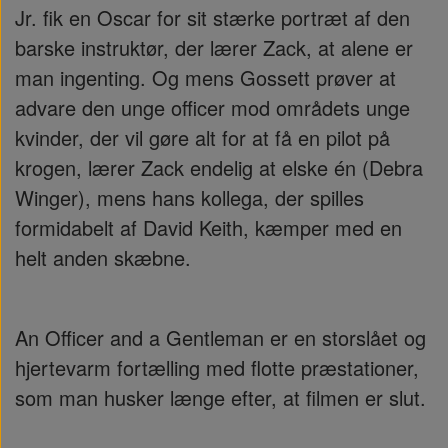
Jr. fik en Oscar for sit stærke portræt af den
barske instruktør, der lærer Zack, at alene er
man ingenting. Og mens Gossett prøver at
advare den unge officer mod områdets unge
kvinder, der vil gøre alt for at få en pilot på
krogen, lærer Zack endelig at elske én (Debra
Winger), mens hans kollega, der spilles
formidabelt af David Keith, kæmper med en
helt anden skæbne.
An Officer and a Gentleman er en storslået og
hjertevarm fortælling med flotte præstationer,
som man husker længe efter, at filmen er slut.