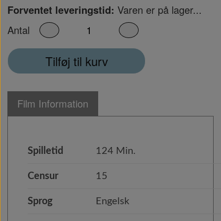
Forventet leveringstid:
Varen er på lager...
Antal
Tilføj til kurv
Film Information
Spilletid
124 Min.
Censur
15
Sprog
Engelsk