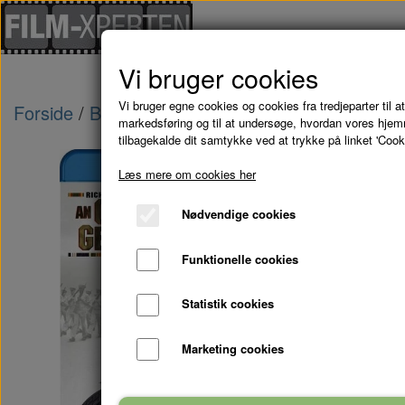
Vi bruger cookies
Vi bruger egne cookies og cookies fra tredjeparter til at
Forside
Blu-Ray - kampagne tilbud
AN OFFIC
markedsføring og til at undersøge, hvordan vores hje
tilbagekalde dit samtykke ved at trykke på linket 'Cook
Læs mere om cookies her
Nødvendige cookies
Funktionelle cookies
Statistik cookies
Marketing cookies