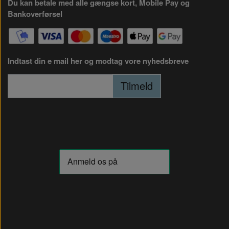
Du kan betale med alle gængse kort, Mobile Pay og
Bankoverførsel
Indtast din e mail her og modtag vore nyhedsbreve
Tilmeld