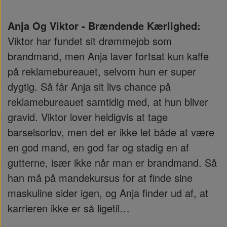
Anja Og Viktor - Brændende Kærlighed:
Viktor har fundet sit drømmejob som
brandmand, men Anja laver fortsat kun kaffe
på reklamebureauet, selvom hun er super
dygtig. Så får Anja sit livs chance på
reklamebureauet samtidig med, at hun bliver
gravid. Viktor lover heldigvis at tage
barselsorlov, men det er ikke let både at være
en god mand, en god far og stadig en af
gutterne, især ikke når man er brandmand. Så
han må på mandekursus for at finde sine
maskuline sider igen, og Anja finder ud af, at
karrieren ikke er så ligetil…