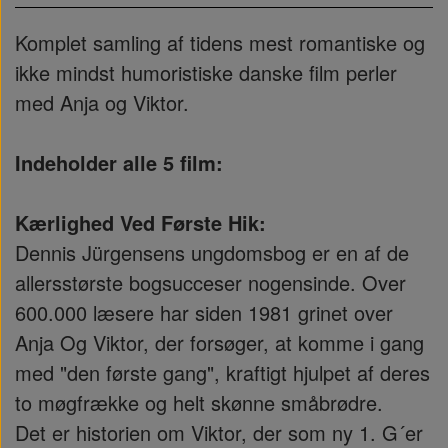
Komplet samling af tidens mest romantiske og
ikke mindst humoristiske danske film perler
med Anja og Viktor.
Indeholder alle 5 film:
Kærlighed Ved Første Hik:
Dennis Jürgensens ungdomsbog er en af de
allersstørste bogsucceser nogensinde. Over
600.000 læsere har siden 1981 grinet over
Anja Og Viktor, der forsøger, at komme i gang
med "den første gang", kraftigt hjulpet af deres
to møgfrække og helt skønne småbrødre.
Det er historien om Viktor, der som ny 1. G´er