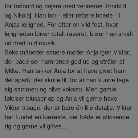
for fodbold og bajere med vennerne Thorkild
og Nikolaj. Han bor - eller rettere boede - i
Anjas lejlighed. For efter en vild fest, hvor
lejligheden bliver totalt raseret, bliver han smidt
ud med fuld musik.
Seks måneder senere møder Anja igen Viktor,
der både ser hamrende god ud og stråler af
lykke. Han takker Anja for at have givet ham
det spark, der skulle til, for at han kunne tage
sig sammen og blive voksen. Men gamle
følelser blusser op og Anja vil gerne have
Viktor tilbage, der er bare én lille detalje: Viktor
har fundet en kæreste, der både er stinkende
rig og gerne vil giftes...