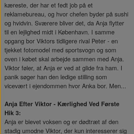
kæreste, der har et fedt job på et
reklamebureau, og hvor chefen byder på sushi
og hvidvin. Sværere bliver det, da Anja flytter
til en lejlighed midt i København. I samme
opgang bor Viktors tidligere rival Peter - en
tjekket fotomodel med sportsvogn og som
oven i købet skal arbejde sammen med Anja.
Viktor føler, at Anja er ved at glide fra ham. I
panik søger han den ledige stilling som
vicevært i ejendommen hvor Anka bor. Men...
Anja Efter Viktor - Kærlighed Ved Første
Hik 3:
Anja er blevet voksen og er dødtræt af den
stadig umodne Viktor, der kun interesserer sig