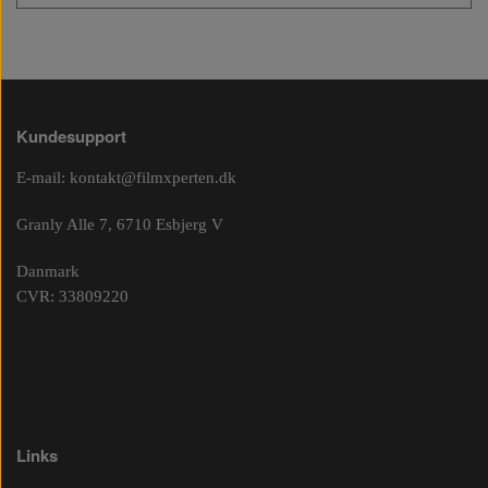
Kundesupport
E-mail:
kontakt@filmxperten.dk
Granly Alle 7, 6710 Esbjerg V
Danmark
CVR: 33809220
Links