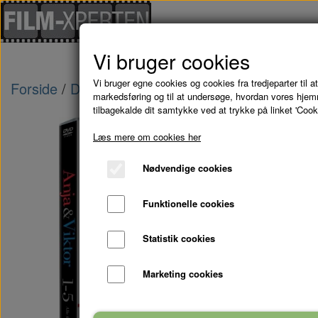
Vi bruger cookies
Vi bruger egne cookies og cookies fra tredjeparter til at
Forside
Danske Film
ANJA & VIKTOR '5 FILM
markedsføring og til at undersøge, hvordan vores hje
tilbagekalde dit samtykke ved at trykke på linket 'Cook
Læs mere om cookies her
Nødvendige cookies
Funktionelle cookies
Statistik cookies
Marketing cookies