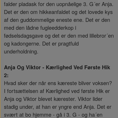
falder pladask for den uopnåelige 3. G´er Anja.
Det er den om hikkeanfaldet og det lovede kys
af den guddommelige eneste ene. Det er den
med den lådne fugleedderkop i
fødselsdagsgave og det er den med lillebror´en
og kadongerne. Det er pragtfuld
underholdning.
Anja Og Viktor - Kærlighed Ved Første Hik
2:
Hvad sker der når ens kæreste bliver voksen?
I fortsættelsen af Kærlighed ved første Hik er
Anja og Viktor blevet kærester. Viktor lider
stadig under, at han er yngre end Anja. Det er
svært at bo hjemme - gå i 3. G - og ha´en