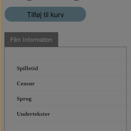
Tilføj til kurv
Film Information
Spilletid
Censur
Sprog
Undertekster