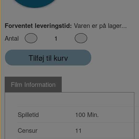
Forventet leveringstid:
Varen er på lager...
Antal
Tilføj til kurv
Film Information
Spilletid
100 Min.
Censur
11