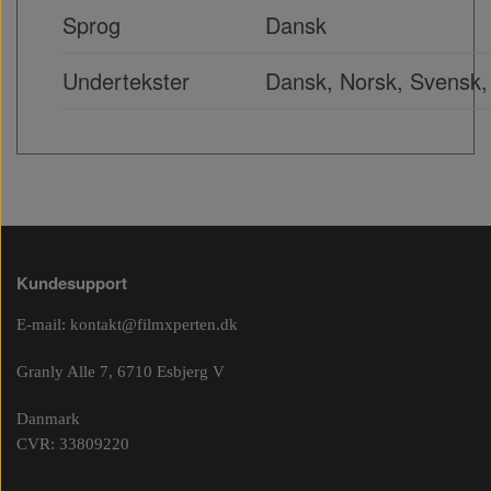
Sprog
Dansk
Undertekster
Dansk, Norsk, Svens
Kundesupport
E-mail:
kontakt@filmxperten.dk
Granly Alle 7, 6710 Esbjerg V
Danmark
CVR: 33809220