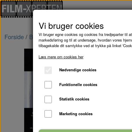
Vi bruger cookies
Vi bruger egne cookies og cookies fra tredjeparter til at
Forside
Brugte Film
ARVEN - DVD (Brugt)
markedsføring og til at undersøge, hvordan vores hje
tilbagekalde dit samtykke ved at trykke på linket 'Cook
Læs mere om cookies her
Nødvendige cookies
Funktionelle cookies
Statistik cookies
Marketing cookies