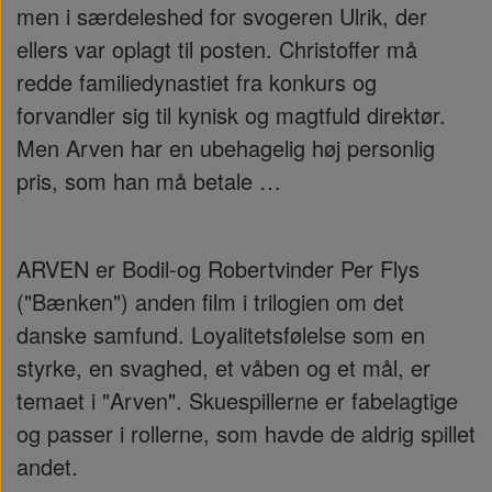
men i særdeleshed for svogeren Ulrik, der
ellers var oplagt til posten. Christoffer må
redde familiedynastiet fra konkurs og
forvandler sig til kynisk og magtfuld direktør.
Men Arven har en ubehagelig høj personlig
pris, som han må betale …
ARVEN er Bodil-og Robertvinder Per Flys
("Bænken") anden film i trilogien om det
danske samfund. Loyalitetsfølelse som en
styrke, en svaghed, et våben og et mål, er
temaet i "Arven". Skuespillerne er fabelagtige
og passer i rollerne, som havde de aldrig spillet
andet.