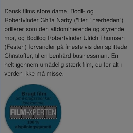
Dansk films store dame, Bodil- og
Robertvinder Ghita Nørby ("Her i nærheden")
brillerer som den altdominerende og styrende
mor, og Bodilog Robertvinder Ulrich Thomsen
(Festen) forvandler på fineste vis den splittede
Christoffer, til en benhård businessman. En
helt igennem umådelig stærk film, du for alt i
verden ikke må misse.