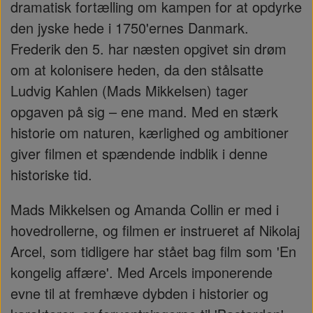
dramatisk fortælling om kampen for at opdyrke
den jyske hede i 1750'ernes Danmark.
Frederik den 5. har næsten opgivet sin drøm
om at kolonisere heden, da den stålsatte
Ludvig Kahlen (Mads Mikkelsen) tager
opgaven på sig – ene mand. Med en stærk
historie om naturen, kærlighed og ambitioner
giver filmen et spændende indblik i denne
historiske tid.
Mads Mikkelsen og Amanda Collin er med i
hovedrollerne, og filmen er instrueret af Nikolaj
Arcel, som tidligere har stået bag film som 'En
kongelig affære'. Med Arcels imponerende
evne til at fremhæve dybden i historier og