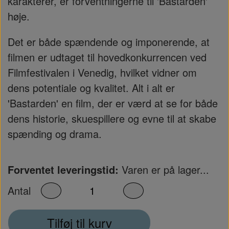
karakterer, er forventningerne til 'Bastarden'
høje.
Det er både spændende og imponerende, at
filmen er udtaget til hovedkonkurrencen ved
Filmfestivalen i Venedig, hvilket vidner om
dens potentiale og kvalitet. Alt i alt er
'Bastarden' en film, der er værd at se for både
dens historie, skuespillere og evne til at skabe
spænding og drama.
Forventet leveringstid:
Varen er på lager...
Antal
Tilføj til kurv