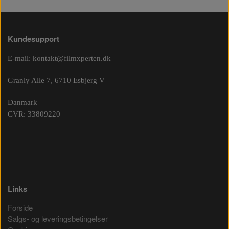
Kundesupport
E-mail:
kontakt@filmxperten.dk
Granly Alle 7, 6710 Esbjerg V
Danmark
CVR: 33809220
Links
Forside
Salgs- og leveringsbetingelser