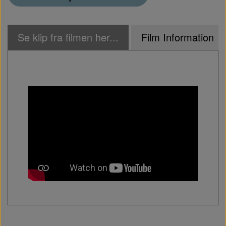
Se klip fra filmen her...
Film Information