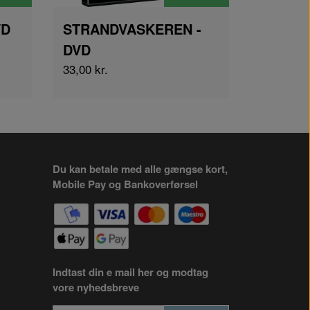
VD
STRANDVASKEREN -
DVD
33,00 kr.
Du kan betale med alle gængse kort,
Mobile Pay og Bankoverførsel
Indtast din e mail her og modtag
vore nyhedsbreve