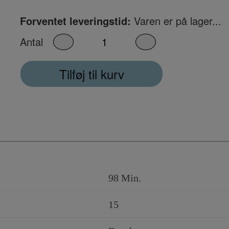
Forventet leveringstid:
Varen er på lager...
Antal
Tilføj til kurv
98 Min.
15