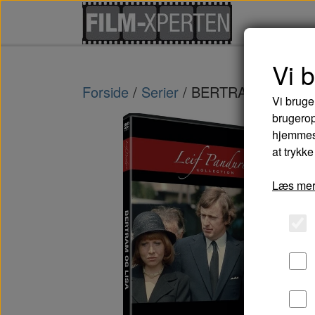
Vi 
Forside
Serier
BERTRAM OG LISA
Vi bruge
brugerop
hjemmesi
at trykke
Læs mer