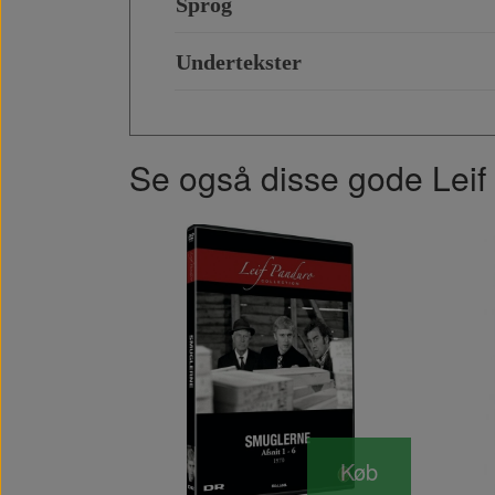
Sprog
Undertekster
Se også disse gode Leif 
Køb