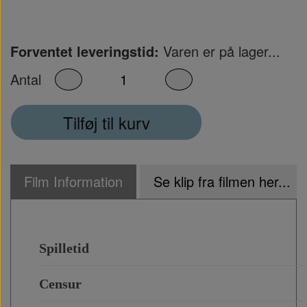
Forventet leveringstid:
Varen er på lager...
Antal
Tilføj til kurv
Film Information
Se klip fra filmen her...
Spilletid
Censur