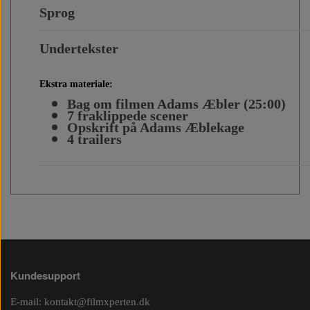
Sprog
Undertekster
Ekstra materiale:
Bag om filmen Adams Æbler (25:00)
7 fraklippede scener
Opskrift på Adams Æblekage
4 trailers
Kundesupport
E-mail:
kontakt@filmxperten.dk