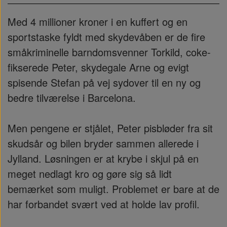
Med 4 millioner kroner i en kuffert og en
sportstaske fyldt med skydevåben er de fire
småkriminelle barndomsvenner Torkild, coke-
fikserede Peter, skydegale Arne og evigt
spisende Stefan på vej sydover til en ny og
bedre tilværelse i Barcelona.
Men pengene er stjålet, Peter pisbløder fra sit
skudsår og bilen bryder sammen allerede i
Jylland. Løsningen er at krybe i skjul på en
meget nedlagt kro og gøre sig så lidt
bemærket som muligt. Problemet er bare at de
har forbandet svært ved at holde lav profil.