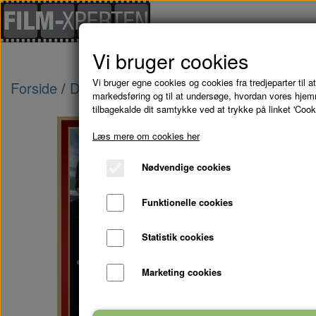
Vi bruger cookies
Vi bruger egne cookies og cookies fra tredjeparter til at
Forside
Danske Film
BLINKENDE LYGTER - 
markedsføring og til at undersøge, hvordan vores hje
tilbagekalde dit samtykke ved at trykke på linket 'Cook
Læs mere om cookies her
Nødvendige cookies
Funktionelle cookies
Statistik cookies
Marketing cookies