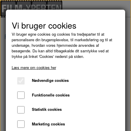
Vi bruger cookies
Vi bruger egne cookies og cookies fra tredjeparter til at
Forside
Brugte Film
BLUE CRUSH 2 - DVD
personalisere din brugeroplevelse, til markedsføring og til at
undersøge, hvordan vores hjemmeside anvendes af
besøgende. Du kan altid tilbagekalde dit samtykke ved at
trykke på linket 'Cookies' nederst på siden.
Læs mere om cookies her
Nødvendige cookies
Funktionelle cookies
Statistik cookies
Marketing cookies