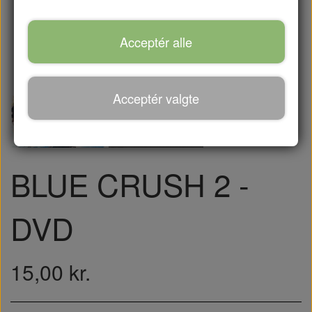
Acceptér alle
Acceptér valgte
BLUE CRUSH 2 -
DVD
15,00 kr.