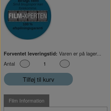
Forventet leveringstid:
Varen er på lager...
Antal
Tilføj til kurv
Film Information