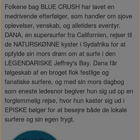
Folkene bag BLUE CRUSH har lavet en
medrivende efterfølger, som handler om sjove
oplevelser, venskab, og alletiders eventyr.
DANA, en supersurfer fra Californien, rejser til
de NATURSKØNNE kyster i Sydafrika for at
opfylde sin mors drøm om at surfe i den
LEGENDARISKE Jeffrey's Bay. Dana får
følgeskab af en broget flok festlige og
fanatiske surfere, og med sin mors dagbog
som eneste ledesnor begiver hun sig ud op en
forglemmelig rejse, hvor hun kaster sig ud i
EPISKE bølger for at besejre både de lokale
surfere og sin egen frygt.