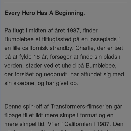
Every Hero Has A Beginning.
På flugt i midten af året 1987, finder
Bumblebee et tilflugtssted på en losseplads i
en lille californisk strandby. Charlie, der er tæt
på at fylde 18 år, forsøger at finde sin plads i
verden, støder ved et uheld på Bumblebee,
der forslået og nedbrudt, har affundet sig med
sin skæbne, og har givet op.
Denne spin-off af Transformers-filmserien går
tilbage til et lidt mere simpelt format og en
mere simpel tid. Vi er i Californien i 1987. Den