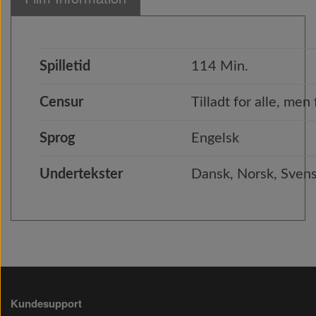
Spilletid
114 Min.
Censur
Tilladt for alle, me
Sprog
Engelsk
Undertekster
Dansk, Norsk, Svens
Kundesupport