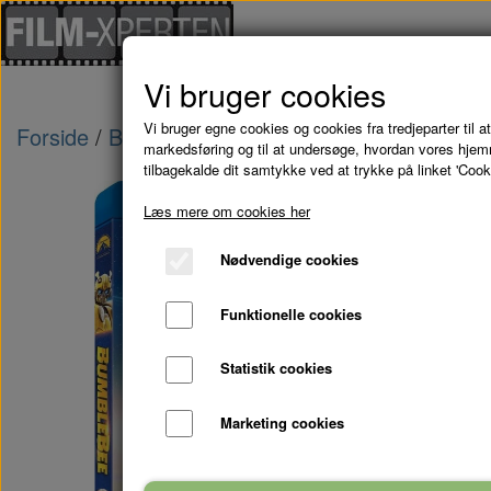
Vi bruger cookies
Vi bruger egne cookies og cookies fra tredjeparter til at
Forside
Blu-Ray - kampagne tilbud
BUMBLEBE
markedsføring og til at undersøge, hvordan vores hje
tilbagekalde dit samtykke ved at trykke på linket 'Cook
Læs mere om cookies her
Nødvendige cookies
Funktionelle cookies
Statistik cookies
Marketing cookies