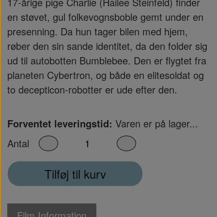
17-årige pige Charlie (Hailee Steinfeld) finder
en støvet, gul folkevognsboble gemt under en
presenning. Da hun tager bilen med hjem,
røber den sin sande identitet, da den folder sig
ud til autobotten Bumblebee. Den er flygtet fra
planeten Cybertron, og både en elitesoldat og
to decepticon-robotter er ude efter den.
Forventet leveringstid:
Varen er på lager...
Antal
Tilføj til kurv
Film Information