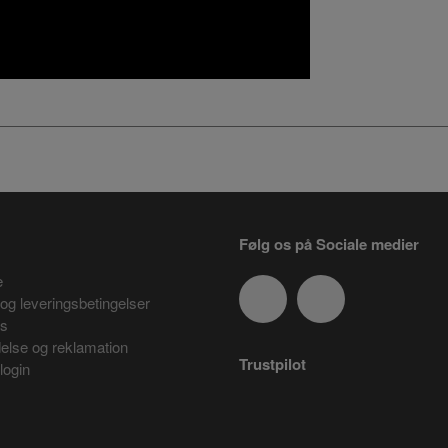
Følg os på Sociale medier
e
og leveringsbetingelser
es
delse og reklamation
Trustpilot
login