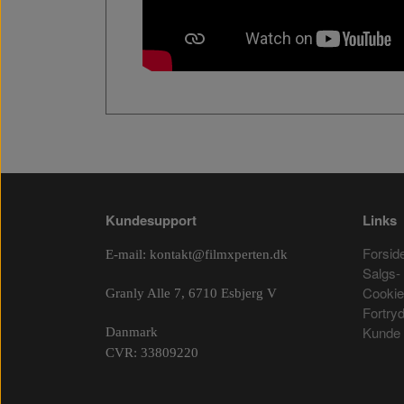
Kundesupport
Links
Forsid
E-mail:
kontakt@filmxperten.dk
Salgs- 
Cooki
Granly Alle 7, 6710 Esbjerg V
Fortry
Kunde 
Danmark
CVR: 33809220