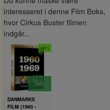
Du kunne måske være
interesseret i denne Film Boks,
hvor Cirkus Buster filmen
indgår...
-33%
Køb
DANMARKS
FILM (1960 -