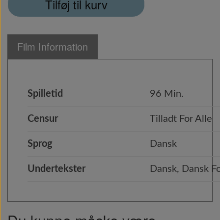
Tilføj til kurv
Film Information
Spilletid
96 Min.
Censur
Tilladt For Alle
Sprog
Dansk
Undertekster
Dansk, Dansk 