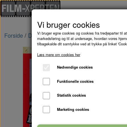
Vi bruger cookies
Vi bruger egne cookies og cookies fra tredjeparter til at
Forside
Danske Film
CIRKUS BUSTER - DVD
markedsføring og til at undersøge, hvordan vores hje
tilbagekalde dit samtykke ved at trykke på linket 'Cook
Læs mere om cookies her
Nødvendige cookies
Funktionelle cookies
Statistik cookies
Marketing cookies