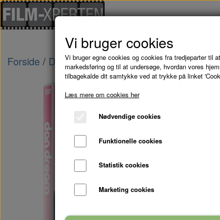
Vi bruger cookies
Vi bruger egne cookies og cookies fra tredjeparter til at
Forside
Danske Film
DAN DREAM - DVD
markedsføring og til at undersøge, hvordan vores hje
tilbagekalde dit samtykke ved at trykke på linket 'Cook
Læs mere om cookies her
Nødvendige cookies
Funktionelle cookies
Statistik cookies
Marketing cookies