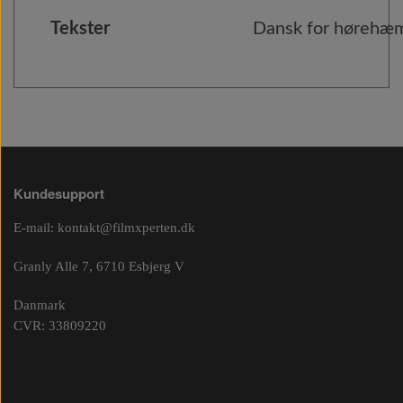
Tekster
Dansk for høreh
Kundesupport
E-mail:
kontakt@filmxperten.dk
Granly Alle 7, 6710 Esbjerg V
Danmark
CVR: 33809220