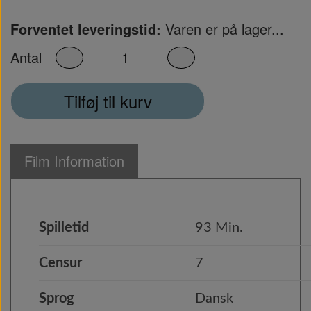
Forventet leveringstid:
Varen er på lager...
Antal
Tilføj til kurv
Film Information
Spilletid
93 Min.
Censur
7
Sprog
Dansk