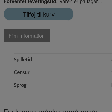
Forventet leveringstid:
Varen er på lager...
Tilføj til kurv
Film Information
Spilletid
Censur
Sprog
Du kunne måske også være