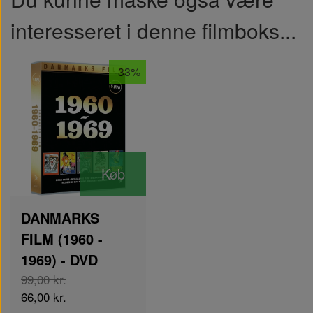
interesseret i denne filmboks...
-33%
Køb
DANMARKS
FILM (1960 -
1969) - DVD
99,00 kr.
66,00 kr.