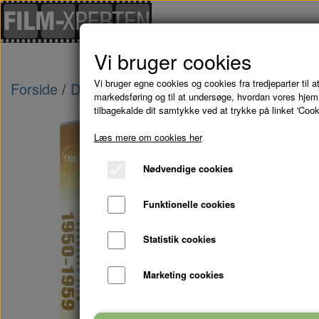
Vi bruger cookies
Vi bruger egne cookies og cookies fra tredjeparter til at
Forside
Danske Film
DANMARKS FILM (1950 -
markedsføring og til at undersøge, hvordan vores hje
tilbagekalde dit samtykke ved at trykke på linket 'Cook
-33%
Læs mere om cookies her
Nødvendige cookies
Funktionelle cookies
Statistik cookies
Marketing cookies