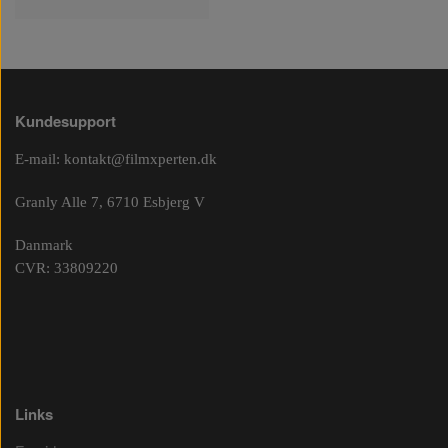
Kundesupport
E-mail:
kontakt@filmxperten.dk
Granly Alle 7, 6710 Esbjerg V
Danmark
CVR: 33809220
Links