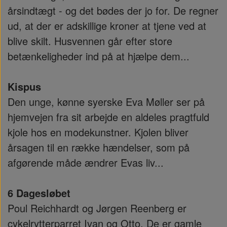
årsindtægt - og det bødes der jo for. De regner
ud, at der er adskillige kroner at tjene ved at
blive skilt. Husvennen går efter store
betænkeligheder ind på at hjælpe dem...
Kispus
Den unge, kønne syerske Eva Møller ser på
hjemvejen fra sit arbejde en aldeles pragtfuld
kjole hos en modekunstner. Kjolen bliver
årsagen til en række hændelser, som på
afgørende måde ændrer Evas liv...
6 Dagesløbet
Poul Reichhardt og Jørgen Reenberg er
cykelrytterparret Ivan og Otto. De er gamle