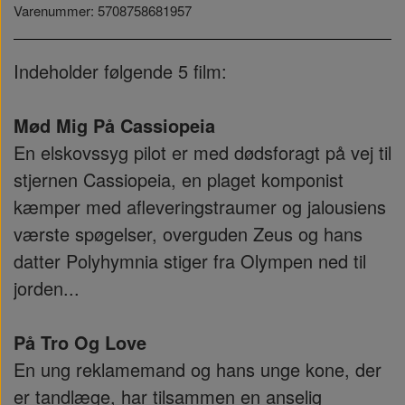
Varenummer: 5708758681957
Indeholder følgende 5 film:
Mød Mig På Cassiopeia
En elskovssyg pilot er med dødsforagt på vej til
stjernen Cassiopeia, en plaget komponist
kæmper med afleveringstraumer og jalousiens
værste spøgelser, overguden Zeus og hans
datter Polyhymnia stiger fra Olympen ned til
jorden...
På Tro Og Love
En ung reklamemand og hans unge kone, der
er tandlæge, har tilsammen en anselig