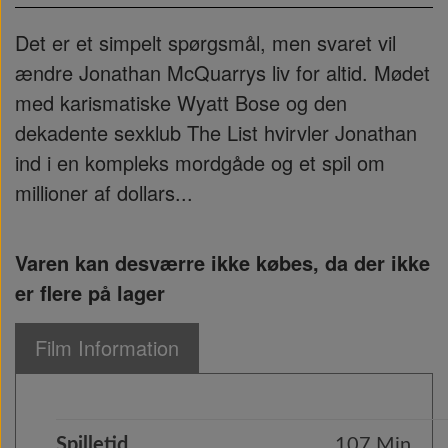
Det er et simpelt spørgsmål, men svaret vil
ændre Jonathan McQuarrys liv for altid. Mødet
med karismatiske Wyatt Bose og den
dekadente sexklub The List hvirvler Jonathan
ind i en kompleks mordgåde og et spil om
millioner af dollars...
Varen kan desværre ikke købes, da der ikke
er flere på lager
Film Information
Spilletid
107 Min.