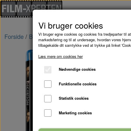
Vi bruger cookies
Vi bruger egne cookies og cookies fra tredjeparter til at
Forside
Blu-Ray - kampagne tilbud
DECEPTIO
markedsføring og til at undersøge, hvordan vores hje
tilbagekalde dit samtykke ved at trykke på linket 'Cook
Udsolgt
Læs mere om cookies her
Nødvendige cookies
Funktionelle cookies
Statistik cookies
Marketing cookies