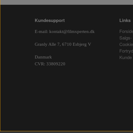
Kundesupport
Links
Forsid
E-mail:
kontakt@filmxperten.dk
Salgs- 
Cooki
Granly Alle 7, 6710 Esbjerg V
Fortry
Kunde 
Danmark
CVR: 33809220