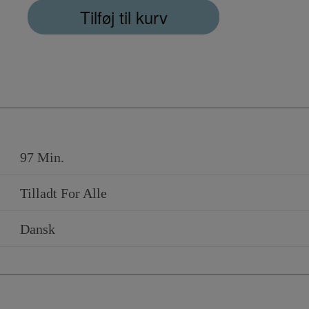
Tilføj til kurv
97 Min.
Tilladt For Alle
Dansk