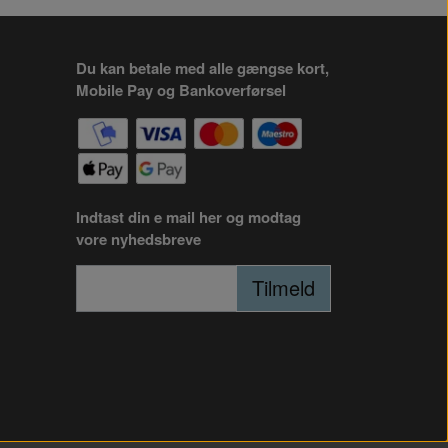
Du kan betale med alle gængse kort,
Mobile Pay og Bankoverførsel
Indtast din e mail her og modtag
vore nyhedsbreve
Tilmeld