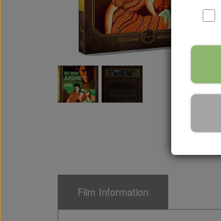
Film Information