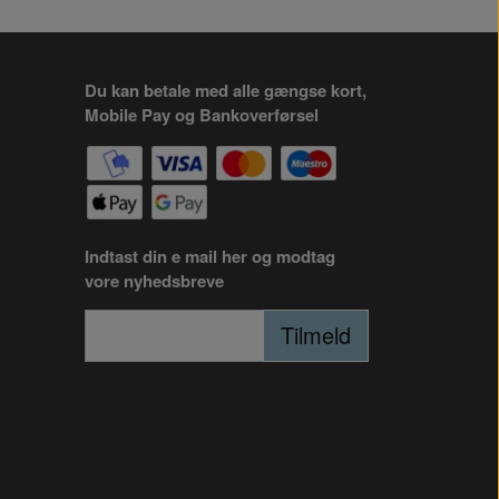
Du kan betale med alle gængse kort,
Mobile Pay og Bankoverførsel
Indtast din e mail her og modtag
vore nyhedsbreve
Tilmeld