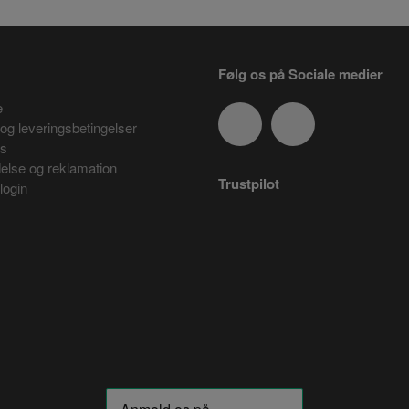
Følg os på Sociale medier
e
og leveringsbetingelser
es
delse og reklamation
Trustpilot
login