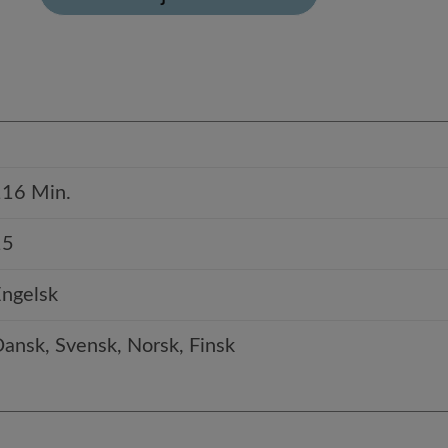
116 Min.
15
ngelsk
ansk, Svensk, Norsk, Finsk