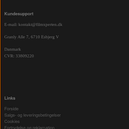
Kundesupport
E-mail:
kontakt@filmxperten.dk
Granly Alle 7, 6710 Esbjerg V
Danmark
CVR: 33809220
Links
Forside
Salgs- og leveringsbetingelser
Cookies
Fortrydelse og reklamation