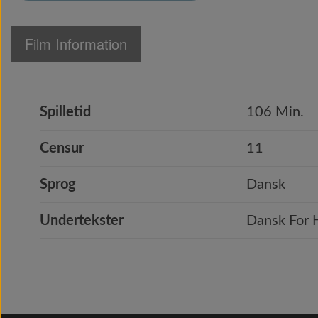
Film Information
Spilletid
106 Min.
Censur
11
Sprog
Dansk
Undertekster
Dansk For