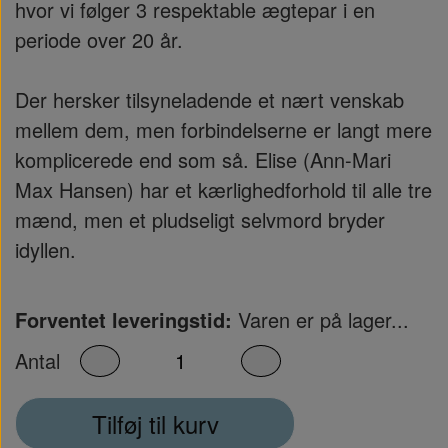
hvor vi følger 3 respektable ægtepar i en
periode over 20 år.
Der hersker tilsyneladende et nært venskab
mellem dem, men forbindelserne er langt mere
komplicerede end som så. Elise (Ann-Mari
Max Hansen) har et kærlighedforhold til alle tre
mænd, men et pludseligt selvmord bryder
idyllen.
Forventet leveringstid:
Varen er på lager...
Antal
Tilføj til kurv