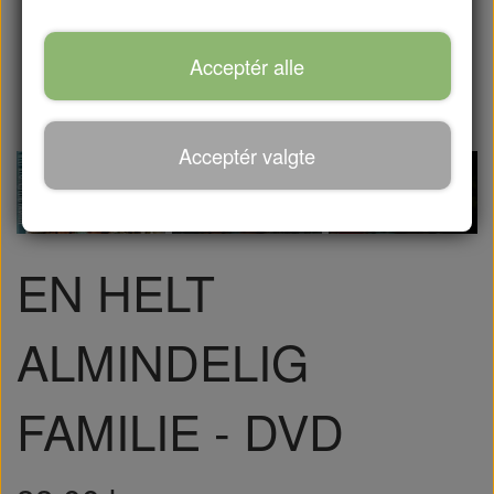
Acceptér alle
Acceptér valgte
EN HELT
ALMINDELIG
FAMILIE - DVD