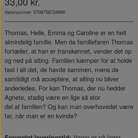
33,00 kr.
Varenummer: 5708758724890
Thomas, Helle, Emma og Caroline er en helt
almindelig familie. Men da familiefaren Thomas
fortæller, at han er transkønnet, vender det op
og ned på alting. Familien kæmper for at holde
fast i alt det, de havde sammen, mens de
samtidigt må acceptere, at alting nu bliver
anderledes. For kan Thomas, der nu hedder
Agnete, stadig være en lige så stor
del af familien? Og kan man overhovedet være
far, når man er en kvinde?
Forventet leveringstid:
Varen er på lager...