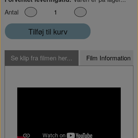
Antal
Tilføj til kurv
Se klip fra filmen her...
Film Information