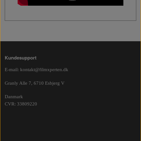
Kundesupport
E-mail:
kontakt@filmxperten.dk
Granly Alle 7, 6710 Esbjerg V
Danmark
CVR: 33809220