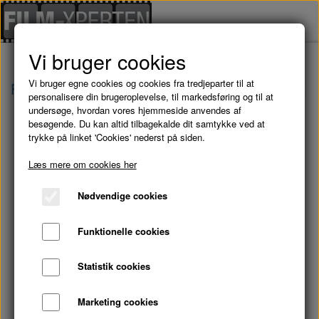
Vi bruger cookies
Vi bruger egne cookies og cookies fra tredjeparter til at
Forside
Danske Film
EN HELT ALMINDELIG F
personalisere din brugeroplevelse, til markedsføring og til at
undersøge, hvordan vores hjemmeside anvendes af
besøgende. Du kan altid tilbagekalde dit samtykke ved at
trykke på linket 'Cookies' nederst på siden.
Læs mere om cookies her
Nødvendige cookies
Funktionelle cookies
Statistik cookies
Marketing cookies