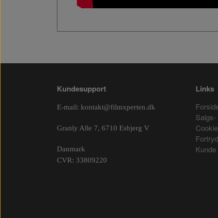
Kundesupport
Links
Forsid
E-mail:
kontakt@filmxperten.dk
Salgs- 
Cooki
Granly Alle 7, 6710 Esbjerg V
Fortry
Kunde 
Danmark
CVR: 33809220