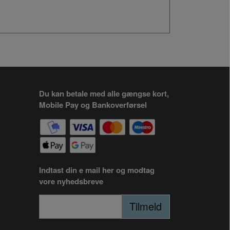
Du kan betale med alle gængse kort,
Mobile Pay og Bankoverførsel
Indtast din e mail her og modtag
vore nyhedsbreve
Tilmeld