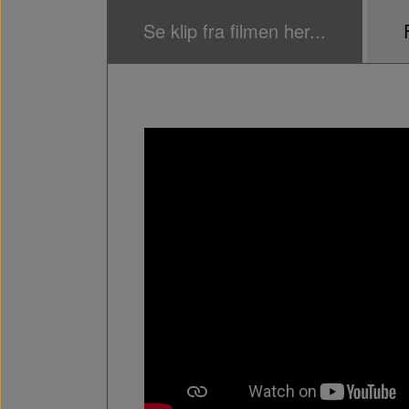
Se klip fra filmen her...