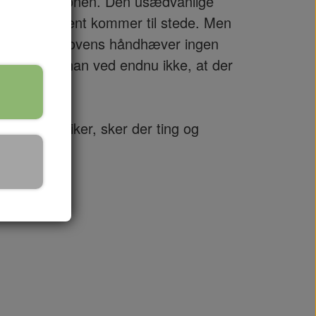
me til telefonen. Den usædvanlige
, og en betjent kommer til stede. Men
g hvidt, har lovens håndhæver ingen
ik Rask, og han ved endnu ikke, at der
sykoanalytiker, sker der ting og